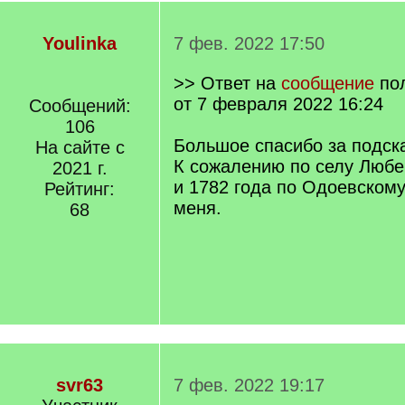
Youlinka
7 фев. 2022 17:50
>> Ответ на
сообщение
по
от 7 февраля 2022 16:24
Сообщений:
106
Большое спасибо за подска
На сайте с
К сожалению по селу Любе
2021 г.
и 1782 года по Одоевскому 
Рейтинг:
меня.
68
svr63
7 фев. 2022 19:17