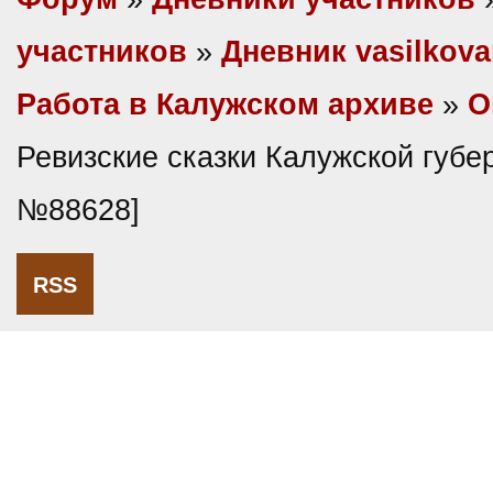
участников
»
Дневник vasilkova
Работа в Калужском архиве
»
О
Ревизские сказки Калужской губе
№88628]
RSS