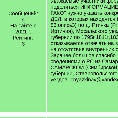
Уважаемые участники фор
поделиться ИНФОРМАЦИЕЙ
ГАКО" нужно указать конк
Сообщений:
ДЕЛ, в которых находятся
4
86,опись3) по д. Ртинка (Р
На сайте с
Иртиния), Мосальского уез
2021 г.
губернии по 1795г,1811г,183
Рейтинг:
отказывается отвечать на 
3
на отсутствие внутренних 
Заранее большое спасибо.
сведениями о РС из Самар
САМАРСКОЙ (Симбирской,
губернии, Ставропольского
уездов. cnyazkinav@yandex