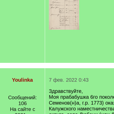
Youlinka
7 фев. 2022 0:43
Здравствуйте,
Моя прабабушка 6го покол
Сообщений:
Семенов(н)а, г.р. 1773) ок
106
Калужского наместничества
На сайте с