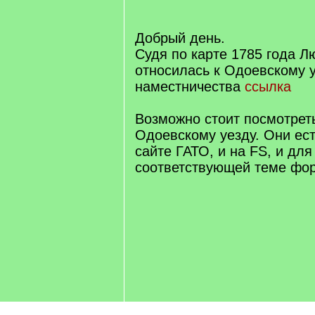
/
q
]
Добрый день.
Судя по карте 1785 года Л
относилась к Одоевскому у
наместничества
ссылка
Возможно стоит посмотрет
Одоевскому уезду. Они ест
сайте ГАТО, и на FS, и для
соответствующей теме фо