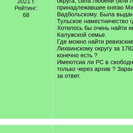
округа, села Любени (или 
2021 г.
принадлежавшее князю Ма
Рейтинг:
Вадбольскому. Была выдан
68
Тульское наместничество гд
Хотелось бы очень найти 
Калужской семье.
Где можно найти ревизские
Лихвинскому округу за 1782
конечно есть ?
Имеютсиа ли РС в свободн
только через архив ? Зара
за ответ.