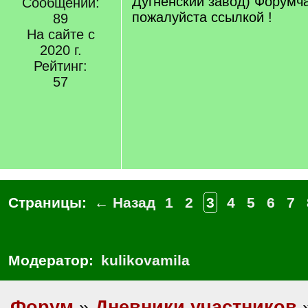
Дугненский завод) Форумча
Сообщений:
пожалуйста ссылкой !
89
На сайте с
2020 г.
Рейтинг:
57
Страницы:
← Назад
1
2
3
4
5
6
7
Модератор:
kulikovamila
Форум
»
Дневники участников