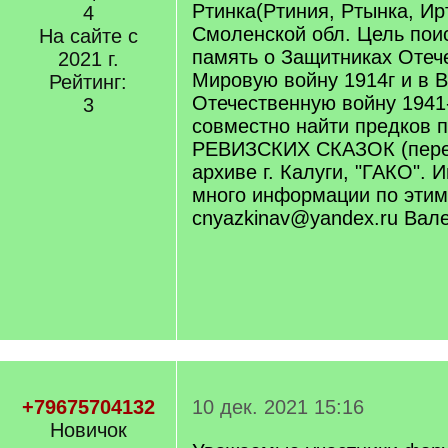
Ртинка(Ртиния, Ртынка, Ирт
4
Смоленской обл. Цель поис
На сайте с
память о Защитниках Отеч
2021 г.
Мировую войну 1914г и в 
Рейтинг:
Отечественную войну 1941-
3
совместно найти предков 
РЕВИЗСКИХ СКАЗОК (переп
архиве г. Калуги, "ГАКО".
много информации по этим 
cnyazkinav@yandex.ru Вал
+79675704132
10 дек. 2021 15:16
Новичок