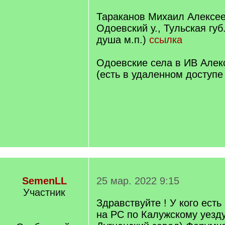
Тараканов Михаил Алексее
Одоевский у., Тульская губ.
душа м.п.)
ссылка
Одоевские села в ИВ Алек
(есть в удаленном доступе
SemenLL
25 мар. 2022 9:15
Участник
Здравствуйте ! У кого есть
на РС по Калужскому уезду