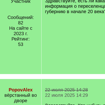
Здравствуйте, есть ли как
Участник
информация о переселенца
губернию в начале 20 века
Сообщений:
82
На сайте с
2023 г.
Рейтинг:
53
PopovAlex
22 июля 2025 14:28
вëрстанный во
22 июля 2025 14:29
дворе