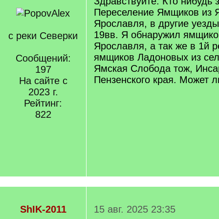
Здравствуйте. Кто нибудь 
Переселение Ямщиков из 
Ярославля, в другие уезды
19вв. Я обнаружил ямщико
с реки Северки
Ярославля, а так же в 1й р
ямщиков Ладоновых из сел
Сообщений:
Ямская Слобода тож, Инсар
197
Пензенского края. Может л
На сайте с
2023 г.
Рейтинг:
822
ShIK-2011
15 авг. 2025 23:35