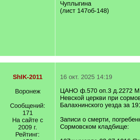
Чуплыгина
(лист 147об-148)
ShIK-2011
16 окт. 2025 14:19
ЦАНО ф.570 оп.3 д.2272 М
Воронеж
Невской церкви при сормов
Балахнинского уезда за 19
Сообщений:
171
Записи о смерти, погребен
На сайте с
Сормовском кладбище:
2009 г.
Рейтинг: