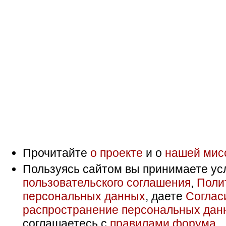
Прочитайте
о проекте
и о
нашей мис
Пользуясь сайтом вы принимаете ус
пользовательского соглашения
,
Поли
персональных данных
, даете
Соглас
распространение персональных дан
соглашаетесь с
правилами форума