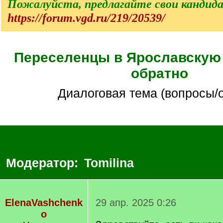
Пожалуйста, предлагайте свои кандид
https://forum.vgd.ru/219/20539/
Переселенцы в Ярославскую
обратно
Диалоговая тема (вопросы/
Модератор:
Tomilina
ElenaVashchenk
29 апр. 2025 0:26
o