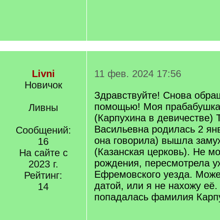
Livni
11 фев. 2024 17:56
Новичок
Здравствуйте! Снова обра
помощью! Моя прабабушка
Ливны
(Карпухина в девичестве) 
Васильевна родилась 2 янв
Сообщений:
она говорила) вышла замуж
16
(Казанская церковь). Не мо
На сайте с
рождения, пересмотрела уж
2023 г.
Ефремовского уезда. Може
Рейтинг:
датой, или я не нахожу её
14
попадалась фамилия Карп