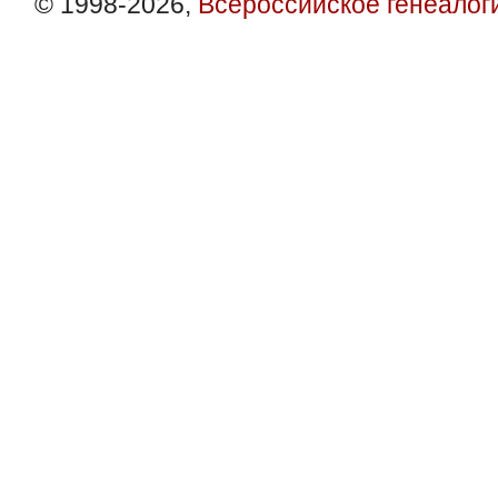
© 1998-2026,
Всероссийское генеалог