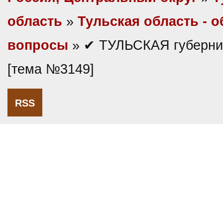
область
»
Тульская область - 
вопросы
» ✔ ТУЛЬСКАЯ губерни
[тема №3149]
RSS