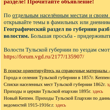
разделе! Прочитайте объявление!
По
отдельным населённым местам и своим
открывайте темы в фамильных или дневник
Географический раздел по губернии разб
волостям.
Большая просьба - придерживать
Волости Тульской губернии по уездам смот
https://forum.vgd.ru/2177/135907/
В поиске ориентируйтесь на справочные материалы -
Города и селения Тульской губернии в 1857г. Кеппе
Списки населенных мест Тульской губернии 1862г.
з
Приходы и церкви Тульской епархии 1895г.
здесь
Новый Кеппен. Приходы Тульской Епархии по данн
ведомостей 1915-1916г.г.
здесь