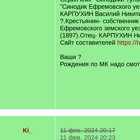
]
"Синодик Ефремовского уе
КАРПУХИН Василий Никитин
?.Крестьянин- собственник 
Ефремовского земского уе
(1897).Отец- КАРПУХИН Н
Сайт составителей
https://
Ваши ?
Рождения по МК надо смотре
Ki_
11 фев. 2024 20:17
11 фев. 2024 20:23