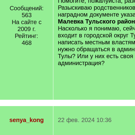
Помогите, пожалуйста, раз
Разыскиваю родственников 
Сообщений:
наградном документе указ
563
Малевка Тульского район
На сайте с
Насколько я понимаю, сейч
2009 г.
входит в городской округ Т
Рейтинг:
написать местным властям
468
нужно обращаться в админ
Тулы? Или у них есть своя 
администрация?
senya_kong
22 фев. 2024 10:36