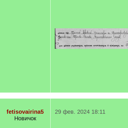
fetisovairina5
29 фев. 2024 18:11
Новичок