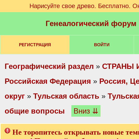
Нарисуйте свое древо. Бесплатно. О
Генеалогический форум
РЕГИСТРАЦИЯ
ВОЙТИ
Географический раздел
»
СТРАНЫ 
Российская Федерация
»
Россия, Ц
округ
»
Тульская область
»
Тульска
общие вопросы
Вниз ⇊
Не торопитесь открывать новые тем