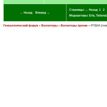
Страницы:
← Назад
1
2
← Назад
Вперед →
Модераторы:
Erla
,
Tatian
Генеалогический форум
»
Волонтеры
»
Волонтеры прочие
» РГВИА [тем