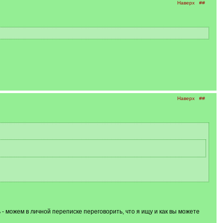
Наверх
##
Наверх
##
- можем в личной переписке переговорить, что я ищу и как вы можете