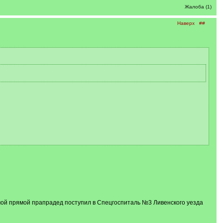
Жалоба (1)
Наверх
##
 мой прямой прапрадед поступил в Спецгоспиталь №3 Ливенского уезда