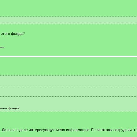
 этого фонда?
аем
этого фонда?
ти. Дальше в деле интересующую меня информацию. Если готовы сотрудничать 