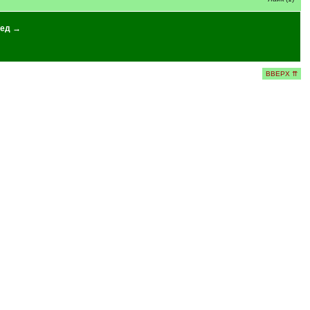
ед →
ВВЕРХ ⇈