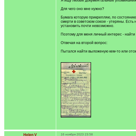
Я ищу любые документальные упоминания 
Для чего оно мне нужно?
Бумага которую прикрепляю, по состоянию 
смерти в советском союзе - утеряны. Есть
установить почти невозможно.
Поэтому для меня личный интерес - найти
Отвечая на второй вопрос:
Пытался найти выложеную кем-то или отск
Helen V
16 ноября 2023 23:58