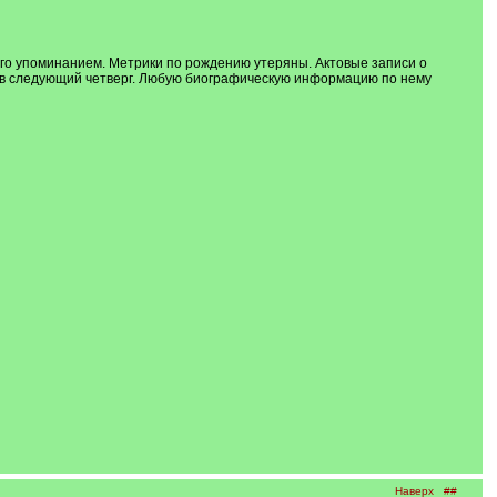
 его упоминанием. Метрики по рождению утеряны. Актовые записи о
иве в следующий четверг. Любую биографическую информацию по нему
Наверх
##