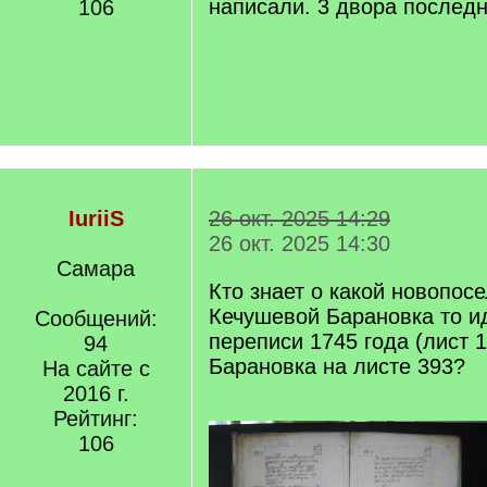
написали. 3 двора послед
106
IuriiS
26 окт. 2025 14:29
26 окт. 2025 14:30
Самара
Кто знает о какой новопос
Кечушевой Барановка то ид
Сообщений:
переписи 1745 года (лист 
94
Барановка на листе 393?
На сайте с
2016 г.
Рейтинг:
106