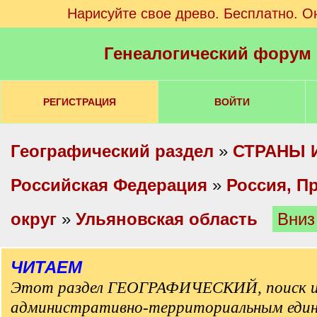
Нарисуйте свое древо. Бесплатно. О
Генеалогический форум
РЕГИСТРАЦИЯ
ВОЙТИ
Географический раздел
»
СТРАНЫ 
Российская Федерация
»
Россия, П
округ
»
Ульяновская область
Вниз
ЧИТАЕМ
Этот раздел ГЕОГРАФИЧЕСКИЙ, поиск и
административно-территориальным еди