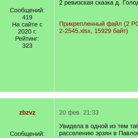
2 ревизская сказка д. Голо
Сообщений:
419
Прикрепленный файл (2 Р
На сайте с
2-2545.xlsx, 15929 байт)
2020 г.
Рейтинг:
323
zbzvz
20 фев. 21:33
Увидела в одной из тем та
расселению эрзян в Павло
Сообщений: