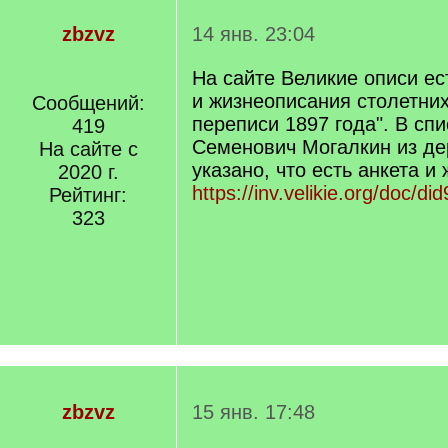
zbzvz
14 янв. 23:04
На сайте Великие описи ес
и жизнеописания столетни
Сообщений:
переписи 1897 года". В спи
419
Семенович Могалкин из де
На сайте с
указано, что есть анкета и
2020 г.
https://inv.velikie.org/doc/d
Рейтинг:
323
zbzvz
15 янв. 17:48