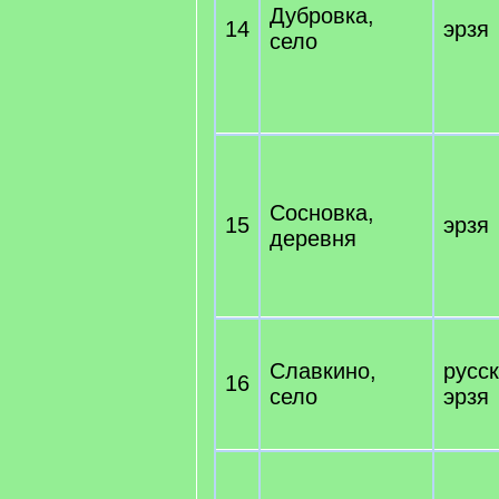
Дубровка,
14
эрзя
село
Сосновка,
15
эрзя
деревня
Славкино,
русск
16
село
эрзя