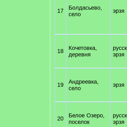
Болдасьево,
17
эрзя
село
Кочетовка,
русск
18
деревня
эрзя
Андреевка,
19
эрзя
село
Белое Озеро,
русск
20
поселок
эрзя