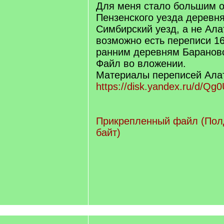
Для меня стало большим о
Пензенского уезда деревн
Симбирский уезд, а не Ала
возможно есть переписи 1
ранним деревням Баранов
Файл во вложении.
Материалы переписей Алат
https://disk.yandex.ru/d/Qg
Прикрепленный файл (Полд
байт)