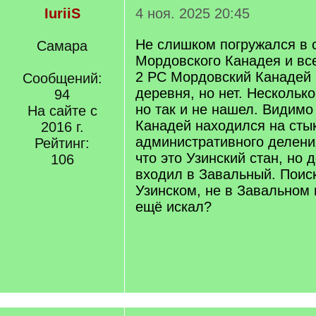
IuriiS
4 ноя. 2025 20:45
Не слишком погружался в с
Самара
Мордовского Канадея и все
2 РС Мордовский Канадей
Сообщений:
деревня, но нет. Несколько
94
но так и не нашел. Видимо
На сайте с
Канадей находился на сты
2016 г.
административного деления
Рейтинг:
что это Узинский стан, но 
106
входил в Завальный. Поиск
Узинском, не в Завальном 
ещё искал?