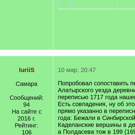
IuriiS
10 мар. 20:47
Попробовал сопоставить п
Самара
Алатырского уезда деревн
переписью 1717 года наше
Сообщений:
Есть совпадения, ну об эт
94
прямо указанно в переписн
На сайте с
года: Бежали в Синбирской
2016 г.
Каделанские вершины в д
Рейтинг:
а Полдасева тож в 199 (16
106