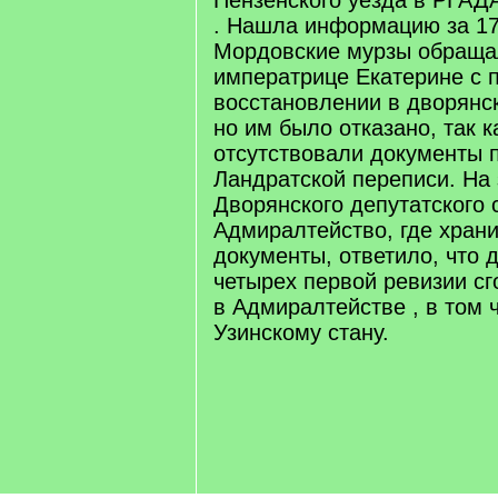
Пензенского уезда в РГАДА
. Нашла информацию за 17
Мордовские мурзы обраща
императрице Екатерине с 
восстановлении в дворянс
но им было отказано, так к
отсутствовали документы 
Ландратской переписи. На
Дворянского депутатского 
Адмиралтейство, где хран
документы, ответило, что д
четырех первой ревизии сг
в Адмиралтействе , в том 
Узинскому стану.