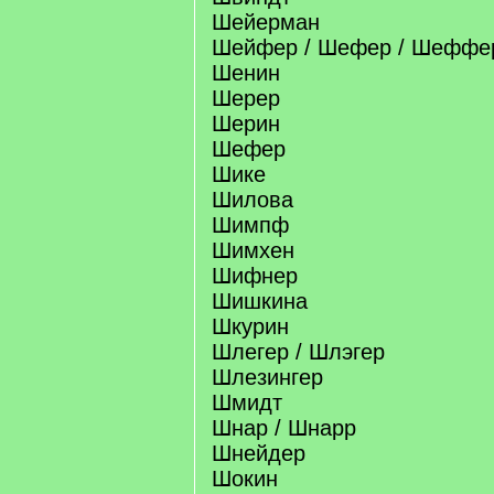
Шейерман
Шейфер / Шефер / Шеффе
Шенин
Шерер
Шерин
Шефер
Шике
Шилова
Шимпф
Шимхен
Шифнер
Шишкина
Шкурин
Шлегер / Шлэгер
Шлезингер
Шмидт
Шнар / Шнарр
Шнейдер
Шокин