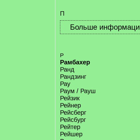
П
Р
Рамбахер
Ранд
Рандзинг
Рау
Раум / Рауш
Рейзик
Рейнер
Рейсберг
Рейсбург
Рейтер
Рейшер