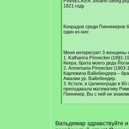
PINNECKER Johann Georg роди
1821 году.
Конрадов среди Пиннекеров б
один из них:
Меня интересуют 3 женщины с
1. Katharina Pinnecker (1891-
Кеера, брата моего деда Йога
2. Annemaria Pinnecker (1903-
Карловича Вайнбендера – бра
Амалии ур. Вайнбендер.
3. Кстати, в Целинограде в 60
преподавала математику Рим
Пиннекер. Вы с ней не знаком
[
/
q
]
Вальдемар здравствуйте и