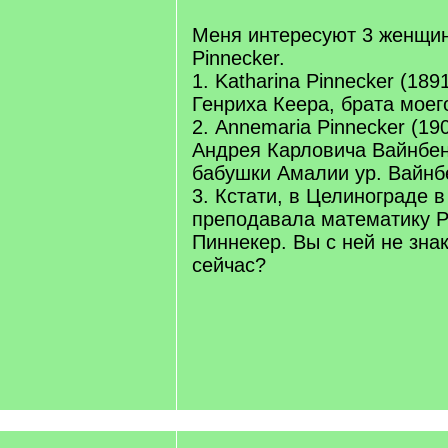
Меня интересуют 3 женщи
Pinnecker.
1. Katharina Pinnecker (189
Генриха Кеера, брата моег
2. Annemaria Pinnecker (19
Андрея Карловича Вайнбен
бабушки Амалии ур. Вайнб
3. Кстати, в Целинограде 
преподавала математику 
Пиннекер. Вы с ней не зна
сейчас?