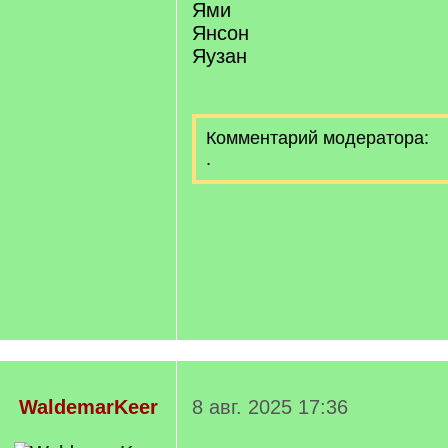
Ями
Янсон
Яузан
Комментарий модератора:
.
WaldemarKeer
8 авг. 2025 17:36