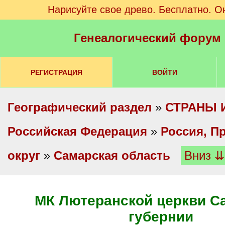
Нарисуйте свое древо. Бесплатно. О
Генеалогический форум
РЕГИСТРАЦИЯ
ВОЙТИ
Географический раздел
»
СТРАНЫ 
Российская Федерация
»
Россия, П
округ
»
Самарская область
Вниз ⇊
МК Лютеранской церкви С
губернии