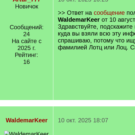
Новичок
>> Ответ на
сообщение
пол
WaldemarKeer
от 10 авгус
Здравствуйте, подскажите 
Сообщений:
куда вы взяли всю эту ин
24
спрашиваю, потому что ищ
На сайте с
фамилией Лотц или Лоц. С
2025 г.
Рейтинг:
16
WaldemarKeer
10 окт. 2025 18:07