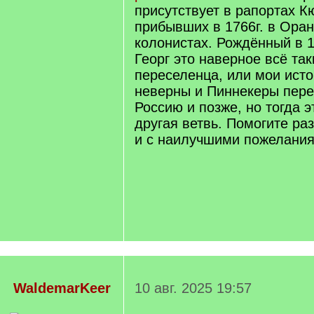
присутствует в рапортах К
прибывших в 1766г. в Ора
колонистах. Рождённый в 1
Георг это наверное всё так
переселенца, или мои ист
неверны и Пиннекеры пере
Россию и позже, но тогда 
другая ветвь. Помогите ра
и с наилучшими пожелания
WaldemarKeer
10 авг. 2025 19:57