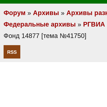
Форум
»
Архивы
»
Архивы раз
Федеральные архивы
»
РГВИА
Фонд 14877 [тема №41750]
RSS