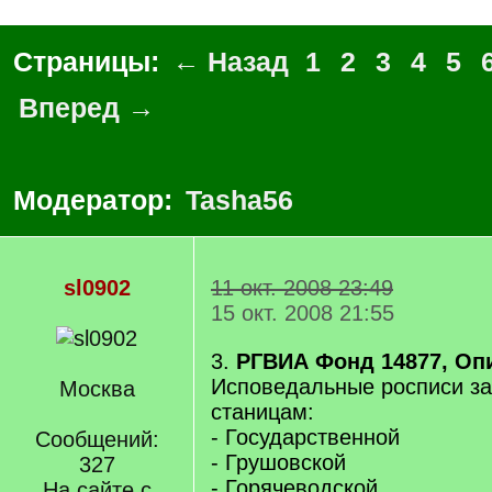
Страницы:
← Назад
1
2
3
4
5
Вперед →
Модератор:
Tasha56
sl0902
11 окт. 2008 23:49
15 окт. 2008 21:55
3.
РГВИА Фонд 14877, Опи
Исповедальные росписи за 
Москва
станицам:
- Государственной
Сообщений:
- Грушовской
327
- Горячеводской
На сайте с