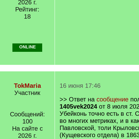
2026 г.
Рейтинг:
18
ONLINE
TokMaria
16 июня 17:46
Участник
>> Ответ на
сообщение
пол
1405vek2024
от 8 июля 202
Убейконь точно есть в ст.
Сообщений:
во многих метриках, и в ка
100
Павловской, толи Крыловс
На сайте с
(Кущевского отдела) в 186
2026 г.