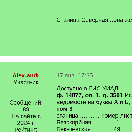
[
/
q
]
Станица Северная...она ж
Alex-andr
17 янв. 17:35
Участник
Доступно в ГИС УИАД
ф. 14877, оп. 1, д. 3501
Ис
ведомости на буквы А и Б,
Сообщений:
том 3
89
станица ........... номер лис
На сайте с
Безскорбная ............ 1
2024 г.
Бекечевская ........... 49
Рейтинг: