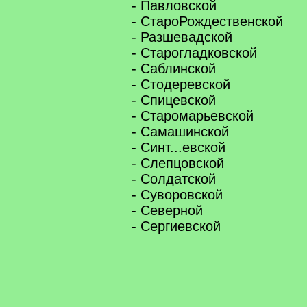
- Павловской
- СтароРождественской
- Разшевадской
- Старогладковской
- Саблинской
- Стодеревской
- Спицевской
- Старомарьевской
- Самашинской
- Синт...евской
- Слепцовской
- Солдатской
- Суворовской
- Северной
- Сергиевской