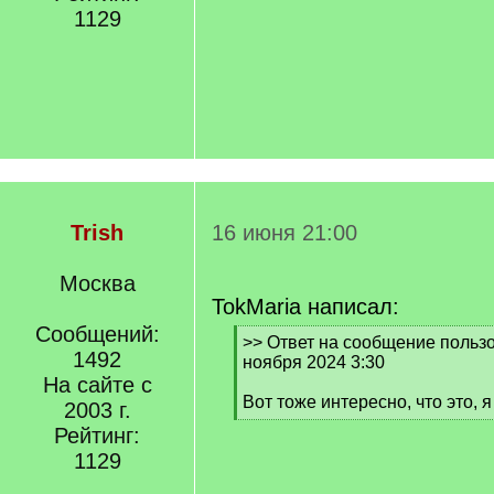
1129
Trish
16 июня 21:00
Москва
TokMaria написал:
Сообщений:
[
>> Ответ на сообщение польз
1492
q
ноября 2024 3:30
]
На сайте с
Вот тоже интересно, что это, 
2003 г.
[
Рейтинг:
/
1129
q
]