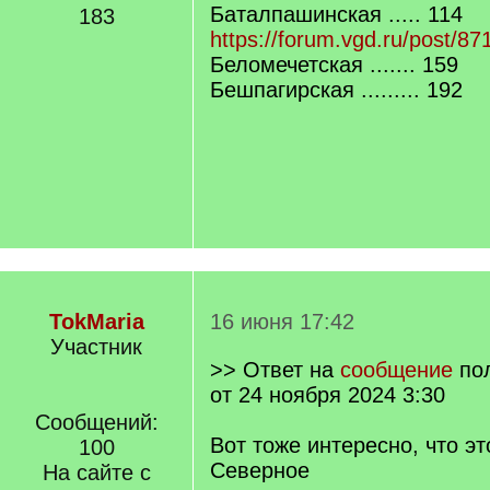
Баталпашинская ..... 114
183
https://forum.vgd.ru/post/
Беломечетская ....... 159
Бешпагирская ......... 192
TokMaria
16 июня 17:42
Участник
>> Ответ на
сообщение
по
от 24 ноября 2024 3:30
Сообщений:
Вот тоже интересно, что эт
100
Северное
На сайте с