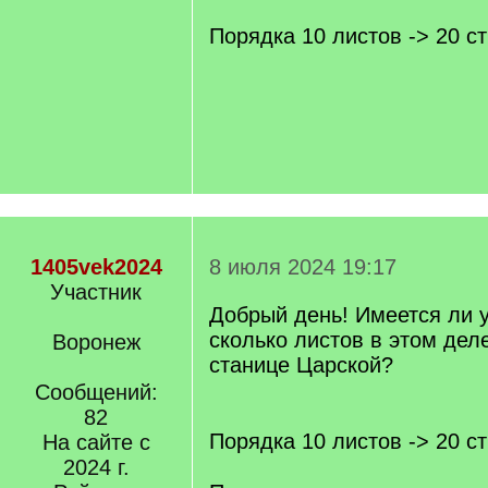
/
q
Порядка 10 листов -> 20 с
]
1405vek2024
8 июля 2024 19:17
Участник
Добрый день! Имеется ли 
сколько листов в этом дел
Воронеж
станице Царской?
[/q]
Сообщений:
82
Порядка 10 листов -> 20 с
На сайте с
[/q]
2024 г.