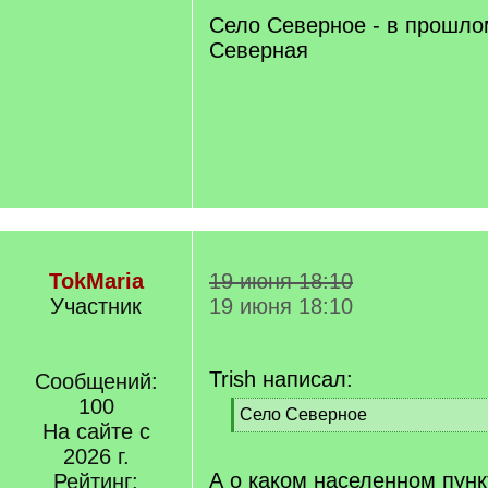
Село Северное - в прошло
Северная
TokMaria
19 июня 18:10
Участник
19 июня 18:10
Trish написал:
Сообщений:
100
[
Село Северное
На сайте с
q
[
]
2026 г.
/
q
А о каком населенном пунк
Рейтинг: