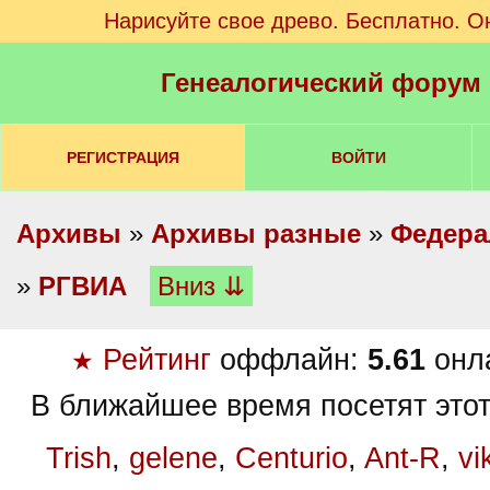
Нарисуйте свое древо. Бесплатно. О
Генеалогический форум
РЕГИСТРАЦИЯ
ВОЙТИ
Архивы
»
Архивы разные
»
Федера
»
РГВИА
Вниз ⇊
Рейтинг
оффлайн:
5.61
онл
★
В ближайшее время посетят этот
Trish
,
gelene
,
Centurio
,
Ant-R
,
vi