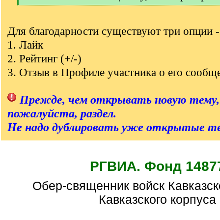
[
/
q
Для благодарности существуют три опции -
]
1. Лайк
2. Рейтинг (+/-)
3. Отзыв в Профиле участника о его сообщ
Прежде, чем открывать новую тему,
пожалуйста, раздел.
Не надо дублировать уже открытые т
РГВИА. Фонд 1487
Обер-священник войск Кавказской армии и
Кавказского корпуса