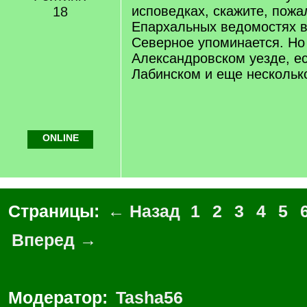
]
исповедках, скажите, пожа
18
Епархальных ведомостях в
Северное упоминается. Но 
Александровском уезде, ес
Лабинском и еще нескольк
ONLINE
Страницы:
← Назад
1
2
3
4
5
Вперед →
Модератор:
Tasha56