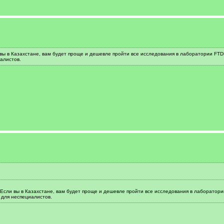
 вы в Казахстане, вам будет проще и дешевле пройти все исследования в лаборатории FT
алистов.
 Если вы в Казахстане, вам будет проще и дешевле пройти все исследования в лаборатор
 для неспециалистов.