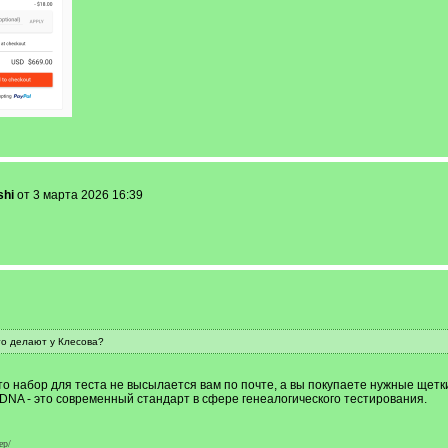
shi
от 3 марта 2026 16:39
то делают у Клесова?
о набор для теста не высылается вам по почте, а вы покупаете нужные щетк
FTDNA - это современный стандарт в сфере генеалогического тестирования.
ер/