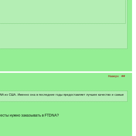
Наверх
##
DNA из США. Именно она в последние годы предоставляет лучшее качество и самые
 тесты нужно заказывать в FTDNA?