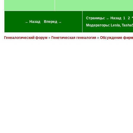
Страницы:
← Назад
1
2
← Назад
Вперед →
Модераторы:
Lesla
,
Tasha
Генеалогический форум
»
Генетическая генеалогия
»
Обсуждение фирм 