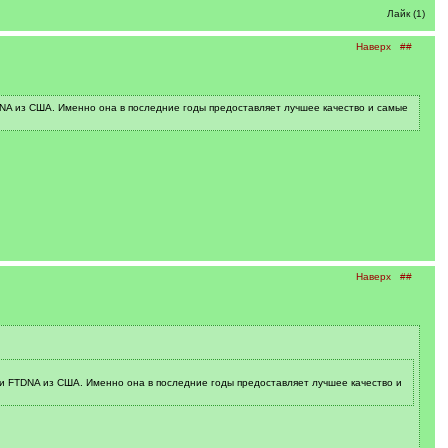
Лайк (1)
Наверх
##
DNA из США. Именно она в последние годы предоставляет лучшее качество и самые
Наверх
##
ии FTDNA из США. Именно она в последние годы предоставляет лучшее качество и