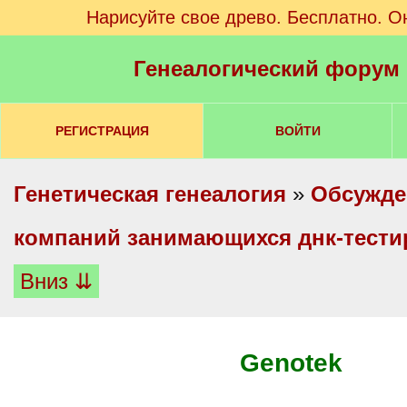
Нарисуйте свое древо. Бесплатно. О
Генеалогический форум
РЕГИСТРАЦИЯ
ВОЙТИ
Генетическая генеалогия
»
Обсужде
компаний занимающихся днк-тест
Вниз ⇊
Genotek