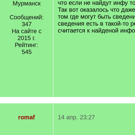
что если не найдут инфу то
Мурманск
Так вот оказалось что даж
том где могут быть сведен
Сообщений:
сведения есть в такой-то р
347
считается к найденой инфо
На сайте с
2015 г.
Рейтинг:
545
romaf
14 апр. 23:27