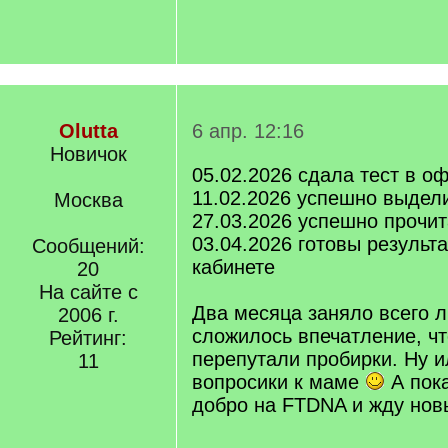
Olutta
6 апр. 12:16
Новичок
05.02.2026 сдала тест в о
11.02.2026 успешно выдел
Москва
27.03.2026 успешно прочи
03.04.2026 готовы результ
Сообщений:
кабинете
20
На сайте с
Два месяца заняло всего л
2006 г.
сложилось впечатление, чт
Рейтинг:
перепутали пробирки. Ну и
11
вопросики к маме
А пока
добро на FTDNA и жду нов