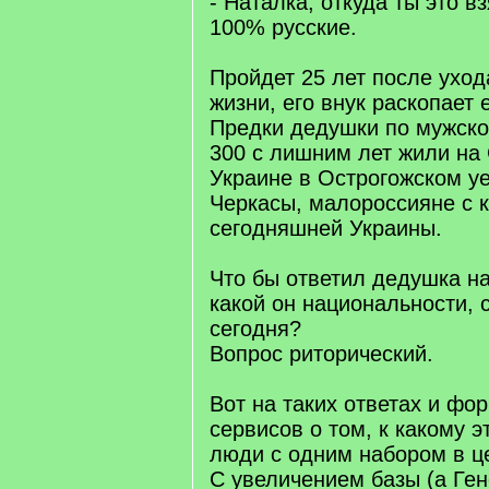
- Наталка, откуда ты это в
100% русские.
Пройдет 25 лет после уход
жизни, его внук раскопает 
Предки дедушки по мужско
300 с лишним лет жили на
Украине в Острогожском уе
Черкасы, малороссияне с к
сегодняшней Украины.
Что бы ответил дедушка на
какой он национальности, 
сегодня?
Вопрос риторический.
Вот на таких ответах и ф
сервисов о том, к какому э
люди с одним набором в ц
С увеличением базы (а Ген