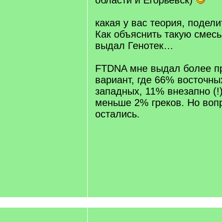
области и Егорьевск)
какая у вас теория, подели
Как объяснить такую смесь
выдал Генотек…
FTDNA мне выдал более 
вариант, где 66% восточны
западных, 11% внезапно (!
меньше 2% греков. Но воп
остались.