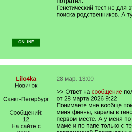
потратил.
Генетический тест не для э
поиска родственников. А ту
ONLINE
Lilo4ka
28 мар. 13:00
Новичок
>> Ответ на
сообщение
по
от 28 марта 2026 9:22
Санкт-Петербург
Понимаете мне вообще пока
меня финны, карелы в гено
Сообщений:
первом месте. А у меня по
12
маме и по папе только с т
На сайте с