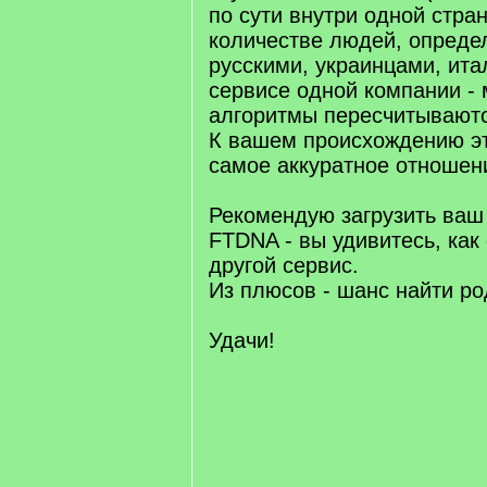
по сути внутри одной стра
количестве людей, опред
русскими, украинцами, ит
сервисе одной компании - 
алгоритмы пересчитываютс
К вашем происхождению эт
самое аккуратное отношен
Рекомендую загрузить ваш
FTDNA - вы удивитесь, как
другой сервис.
Из плюсов - шанс найти р
Удачи!