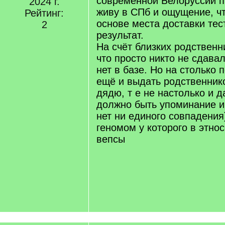
современной Белоруссии пр
2024 г.
живу в СПб и ощущение, чт
Рейтинг:
основе места доставки тес
2
результат.
На счёт близких родственн
что просто никто не сдавал
нет в базе. Но на столько 
ещё и выдать родственник
дядю, т е не настолько и д
должно быть упоминание и
нет ни единого совпадения
геномом у которого в этно
вепсы