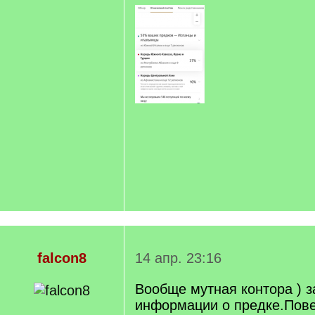
falcon8
14 апр. 23:16
Вообще мутная контора ) з
информации о предке.Пове