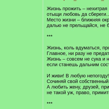
Жизнь прожить – нехитрая 
отыщи любовь да сбереги
Место жизни – ближняя окр
далью не прельщайся, не б
***
Жизнь, коль вдуматься, пр
Главное, ни разу не предат
Жизнь – совсем не сука и н
если станешь дальним сос
И живи! В любую непогоду!
Сочиняй свой собственный
А любить жену, друзей, пр
не такой уж, право, примит
***