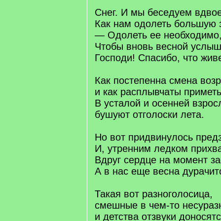
Снег. И мы беседуем вдво
Как нам одолеть большую 
— Одолеть ее необходимо
Чтобы вновь весной услыш
Господи! Спасибо, что жив
Как постепенна смена возр
и как расплывчаты примет
В усталой и осенней взрос
бушуют отголоски лета.
Но вот придвинулось пред
И, утренним ледком прихв
Вдруг сердце на момент за
А в нас еще весна дурачит
Такая вот разноголосица,
смешные в чем-то несураз
и детства отзвуки доносятс