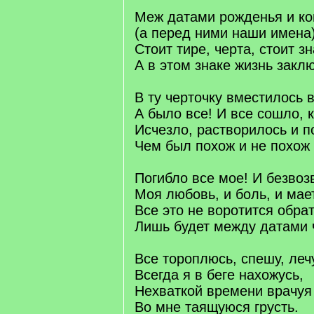
Меж датами рожденья и к
(а перед ними наши имена
Стоит тире, черта, стоит з
А в этом знаке жизнь закл
В ту черточку вместилось 
А было все! И все сошло, к
Исчезло, растворилось и п
Чем был похож и не похож 
Погибло все мое! И безвоз
Моя любовь, и боль, и мае
Все это не воротится обрат
Лишь будет между датами 
Все тороплюсь, спешу, лечу
Всегда я в беге нахожусь,
Нехваткой времени врачуя
Во мне таящуюся грусть.