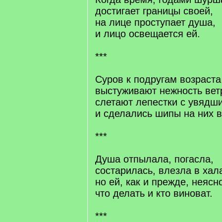
достигает границы своей,
на лице проступает душа,
и лицо освещается ей.
***
Суров к подругам возраста
выстуживают нежность вет
слетают лепестки с увядши
и сделались шипы на них 
***
Душа отпылала, погасла,
состарилась, влезла в хала
но ей, как и прежде, неясн
что делать и кто виноват.
***