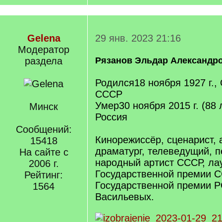
Gelena
29 янв. 2023 21:16
Модератор
раздела
Рязанов Эльдар Александр
Родился18 ноября 1927 г.,
СССР
Умер30 ноября 2015 г. (88 
Минск
Россия
Сообщений:
Кинорежиссёр, сценарист, а
15418
драматург, телеведущий, п
На сайте с
народный артист СССР, ла
2006 г.
Государственной премии 
Рейтинг:
Государственной премии Р
1564
Васильевых.