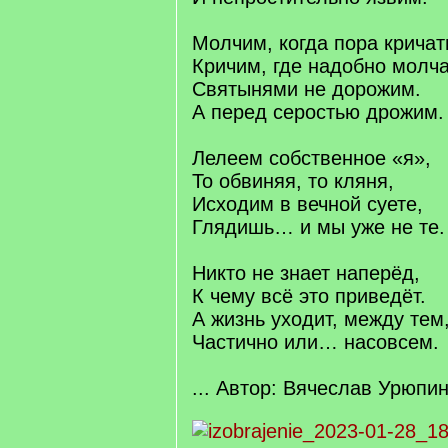
Молчим, когда пора кричат
Кричим, где надобно молча
Святынями не дорожим.
А перед серостью дрожим.
Лелеем собственное «я»,
То обвиняя, то кляня,
Исходим в вечной суете,
Глядишь… и мы уже не те.
Никто не знает наперёд,
К чему всё это приведёт.
А жизнь уходит, между тем
Частично или… насовсем.
... Автор: Вячеслав Урюпин