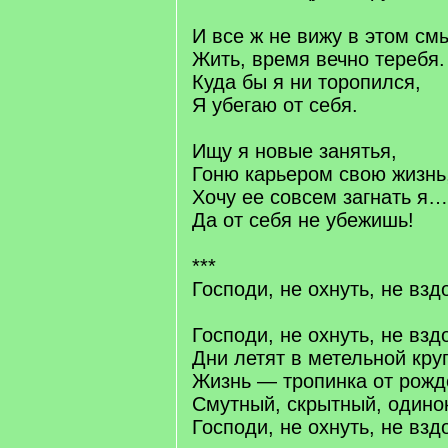
И все ж не вижу в этом с
Жить, время вечно теребя.
Куда бы я ни торопился,
Я убегаю от себя.
Ищу я новые занятья,
Гоню карьером свою жизнь
Хочу ее совсем загнать я…
Да от себя не убежишь!
***
Господи, не охнуть, не взд
Господи, не охнуть, не взд
Дни летят в метельной кру
Жизнь — тропинка от рожд
Смутный, скрытный, одинок
Господи, не охнуть, не взд