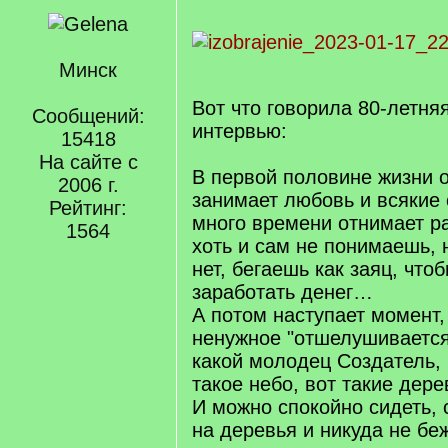
Минск
Вот что говорила 80-летня
Сообщений:
интервью:
15418
На сайте с
В первой половине жизни 
2006 г.
занимает любовь и всякие 
Рейтинг:
много времени отнимает ра
1564
хоть и сам не понимаешь, 
нет, бегаешь как заяц, что
заработать денег…
А потом наступает момент,
ненужное "отшелушивается
какой молодец Создатель, 
такое небо, вот такие дере
И можно спокойно сидеть, 
на деревья и никуда не бе