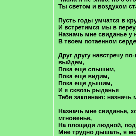
Ты светом и воздухом ст
Пусть годы умчатся в кр
И встретимся мы в пере
Назначь мне свиданье у н
В твоем потаенном серде
Друг другу навстречу по
выйдем,
Пока еще слышим,
Пока еще видим,
Пока еще дышим,
И я сквозь рыданья
Тебя заклинаю: назначь 
Назначь мне свиданье, хо
мгновенье,
На площади людной, под
Мне трудно дышать, я м