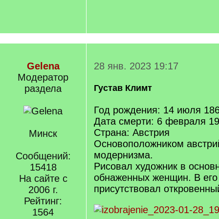
Gelena
28 янв. 2023 19:17
Модератор
раздела
Густав Климт
Год рождения: 14 июля 18
Дата смерти: 6 февраля 1
Страна: Австрия
Минск
Основоположником австри
модернизма.
Сообщений:
Рисовал художник в основ
15418
обнаженных женщин. В его
На сайте с
присутствовал откровенны
2006 г.
Рейтинг:
1564