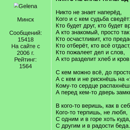
Никто не знает наперёд,
Кого и с кем судьба сведёт
Минск
Кто будет друг, кто будет вр
А кто знакомый, просто так
Сообщений:
Кто осчастливит, кто преда
15418
Кто отберёт, кто всё отдаст
На сайте с
Кто пожалеет дел и слов,
2006 г.
А кто разделит хлеб и кров
Рейтинг:
1564
С кем можно всё, до прост
А с кем и не рискнёшь на «
Кому-то сердце распахнёш
А перед кем-то дверь замк
В кого-то веришь, как в себ
Кого-то терпишь, не любя,
С одним и в горе хоть куда
С другим и в радости беда