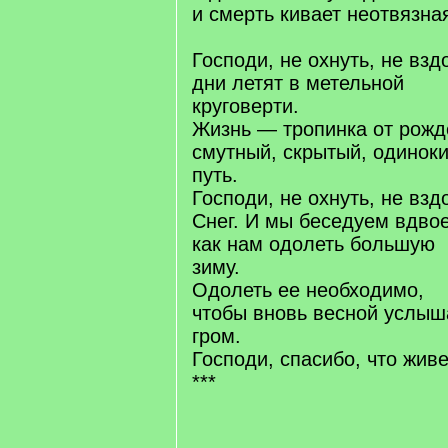
и смерть кивает неотвязна
Господи, не охнуть, не вз
дни летят в метельной
круговерти.
Жизнь — тропинка от рожд
смутный, скрытый, одинок
путь.
Господи, не охнуть, не взд
Снег. И мы беседуем вдво
как нам одолеть большую
зиму.
Одолеть ее необходимо,
чтобы вновь весной услыш
гром.
Господи, спасибо, что жив
***