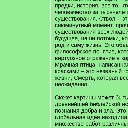
предки, история, все то, ч
человечество за тысячелет
существования. Ствол – эт
сиюминутный момент, проч
существования всех людей
будущее, наши потомки, к
род и саму жизнь. Это объ
философское понятие, кот
виртуозное отражение в ка
Мрачная птица, написанна
красками – это незваный г
жизни, Смерть, которая вс
неожиданно.
Сюжет картины может быть
древнейшей библейской ис
познания добра и зла. Это
глобальная идея находила
множестве работ различны