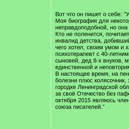
Вот что он пишет о себе: 
Моя биография для некото
неправдоподобной, но она 
Кто не поленится, почитае
инвалид детства, добивший
чего хотел, своим умом и 
психотерапевт с 40-летним
сыновей, дед 8-х внуков, 
единственной и неповтори
В настоящее время, на пе
болезни плюс колясочник,
городке Ленинградской об
за своё Отечество без паф
октября 2015 являюсь чле
союза писателей."