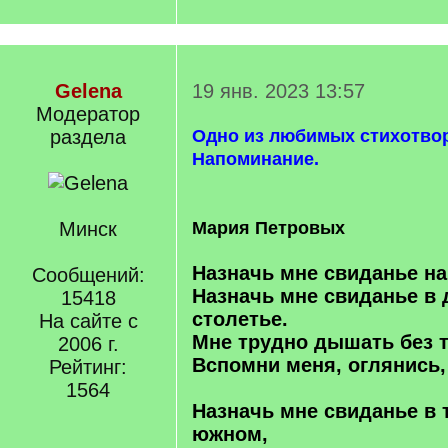
Gelena
19 янв. 2023 13:57
Модератор
раздела
Одно из любимых стихотвор
Напоминание.
Минск
Мария Петровых
Назначь мне свиданье на
Сообщений:
Назначь мне свиданье в
15418
столетье.
На сайте с
Мне трудно дышать без 
2006 г.
Вспомни меня, оглянись,
Рейтинг:
1564
Назначь мне свиданье в 
южном,