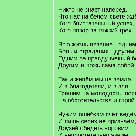
Никто не знает наперёд,
Что нас на белом свете жд
Кого блистательный успех,
Кого позор за тяжкий грех.
Всю жизнь везение - одним
Боль и страдания - другим.
Одним-за правду вечный б
Другим-и ложь сама собой.
Так и живём мы на земле
И в благодетели, и в зле.
Грешим на молодость, пор
На обстоятельства и строй
Чужим ошибкам счёт ведё
И лишь своих не признаём
Друзей обидеть норовим
И непростительно язвим.