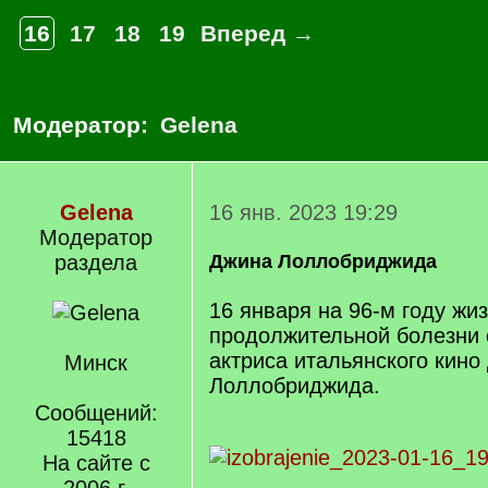
16
17
18
19
Вперед →
Модератор:
Gelena
Gelena
16 янв. 2023 19:29
Модератор
раздела
Джина Лоллобриджида
16 января на 96-м году жи
продолжительной болезни 
актриса итальянского кино
Минск
Лоллобриджида.
Сообщений:
15418
На сайте с