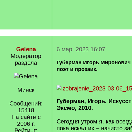
Gelena
6 мар. 2023 16:07
Модератор
раздела
Губерман Игорь Миронович (
поэт и прозаик.
Минск
Губерман, Игорь. Искусств
Сообщений:
Эксмо, 2010.
15418
На сайте с
Сегодня утром я, как всегд
2006 г.
пока искал их – начисто за
Рейтинг: