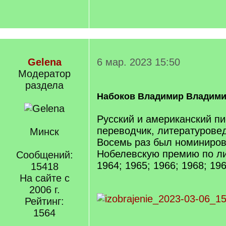
Gelena
6 мар. 2023 15:50
Модератор
раздела
Набоков Владимир Владимир
Русский и американский пис
переводчик, литературовед
Минск
Восемь раз был номиниров
Нобелевскую премию по ли
Сообщений:
1964; 1965; 1966; 1968; 196
15418
На сайте с
2006 г.
Рейтинг:
1564