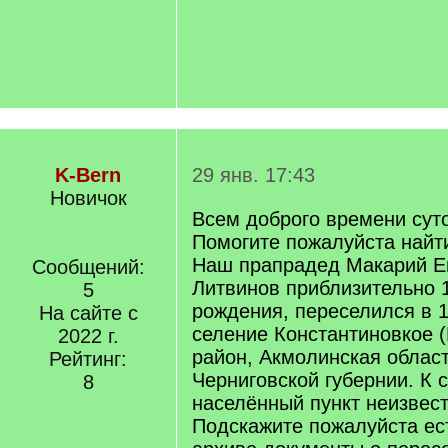
K-Bern
29 янв. 17:43
Новичок
Всем доброго времени суто
Помогите пожалуйста най
Наш прапрадед Макарий 
Сообщений:
Литвинов приблизительно 
5
рождения, переселился в 1
На сайте с
селение Константиновкое 
2022 г.
район, Акмолинская област
Рейтинг:
Черниговской губернии. К
8
населённый пункт неизвест
Подскажите пожалуйста ест