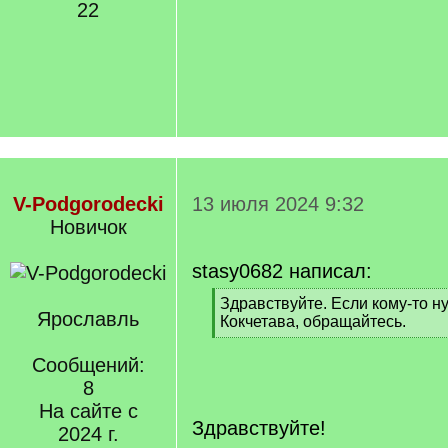
22
V-Podgorodecki
13 июля 2024 9:32
Новичок
stasy0682 написал:
[
Здравствуйте. Если кому-то н
Ярославль
q
Кокчетава, обращайтесь.
]
[
/
Сообщений:
q
8
]
На сайте с
Здравствуйте!
2024 г.