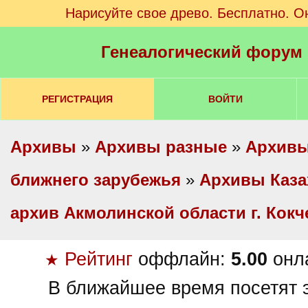
Нарисуйте свое древо. Бесплатно. О
Генеалогический форум
РЕГИСТРАЦИЯ
ВОЙТИ
Архивы
»
Архивы разные
»
Архивы
ближнего зарубежья
»
Архивы Каза
архив Акмолинской области г. Кокч
Рейтинг
оффлайн:
5.00
онл
★
В ближайшее время посетят э