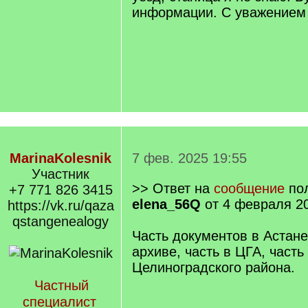
информации. С уважением
MarinaKolesnik
7 фев. 2025 19:55
Участник
>> Ответ на
сообщение
пол
+7 771 826 3415
elena_56Q
от 4 февраля 20
https://vk.ru/qaza
qstangenealogy
Часть документов в Астане
архиве, часть в ЦГА, часть
Целиноградского района.
Частный
специалист