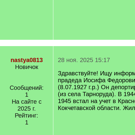
nastya0813
28 ноя. 2025 15:17
Новичок
Здравствуйте! Ищу информ
прадеда Иосифа Федорови
(8.07.1927 г.р.) Он депорт
Сообщений:
(из села Тарноруда). В 194
1
1945 встал на учет в Кра
На сайте с
Кокчетавской области. Жи
2025 г.
Рейтинг:
1