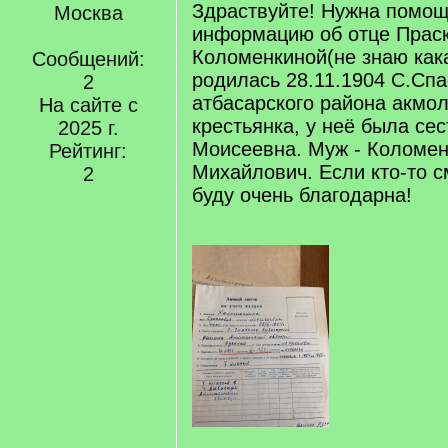
Здраствуйте! Нужна помощ
Москва
информацию об отце Прас
Коломенкиной(не знаю кака
Сообщений:
родилась 28.11.1904 С.Спа
2
атбасарского района акмол
На сайте с
крестьянка, у неё была се
2025 г.
Моисеевна. Муж - Коломе
Рейтинг:
Михайлович. Если кто-то с
2
буду очень благодарна!