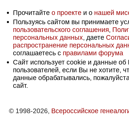
Прочитайте
о проекте
и о
нашей мис
Пользуясь сайтом вы принимаете ус
пользовательского соглашения
,
Поли
персональных данных
, даете
Соглас
распространение персональных дан
соглашаетесь с
правилами форума
Сайт использует cookie и данные об 
пользователей, если Вы не хотите, ч
данные обрабатывались, пожалуйста
сайт.
© 1998-2026,
Всероссийское генеалог