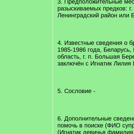
3. Предположительные ме
разыскиваемых предков: г.
Ленинградский район или 
4. Известные сведения о б
1985-1986 года, Беларусь,
область, г. п. Большая Бер
заключён с Игнатик Лилия
5. Сословие -
6. Дополнительные сведен
помочь в поиске (ФИО супр
(Игнатик девичья фамилия,