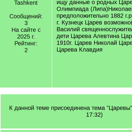
ищу данные о родных Царе
Tashkent
Олимпиада (Липа)Николае
предположительно 1882 г.р
Сообщений:
г. Кузнецк Царев возможно
3
Василий священнослужител
На сайте с
дети Царева Алевтина Цар
2025 г.
1910г. Царев Николай Царе
Рейтинг:
Царева Клавдия
2
К данной теме присоединена тема "Царевы" 
17:32)