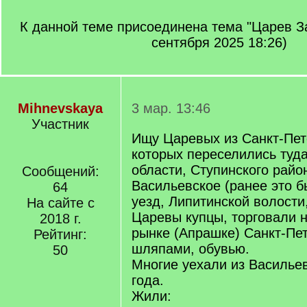
К данной теме присоединена тема "Царев За
сентября 2025 18:26)
Mihnevskaya
3 мар. 13:46
Участник
Ищу Царевых из Санкт-Пет
которых переселились туд
области, Ступинского район
Сообщений:
Васильевское (ранее это 
64
уезд, Липитинской волости
На сайте с
Царевы купцы, торговали 
2018 г.
рынке (Апрашке) Санкт-Пе
Рейтинг:
шляпами, обувью.
50
Многие уехали из Васильев
года.
Жили: