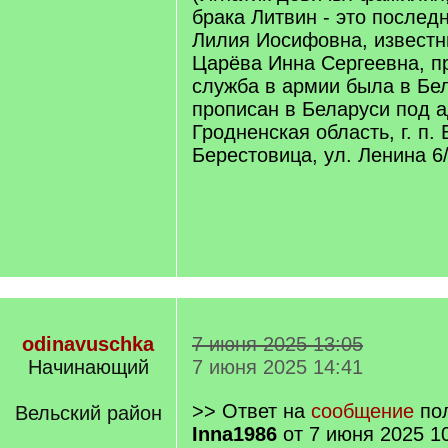
брака Литвин - это после
Лилия Иосифовна, известны
Царёва Инна Сергеевна, п
служба в армии была в Бе
прописан в Беларуси под 
Гродненская область, г. п.
Берестовица, ул. Ленина 6/
odinavuschka
7 июня 2025 13:05
Начинающий
7 июня 2025 14:41
>> Ответ на
сообщение
пол
Вельский район
Inna1986
от 7 июня 2025 1