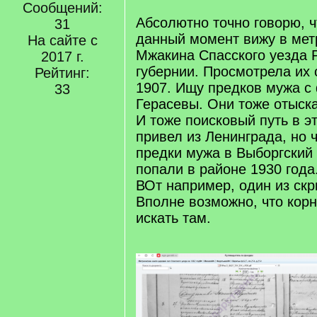
Сообщений:
Абсолютно точно говорю, 
31
данный момент вижу в метр
На сайте с
Мжакина Спасского уезда 
2017 г.
губернии. Просмотрела их 
Рейтинг:
1907. Ищу предков мужа с
33
Герасевы. Они тоже отыск
И тоже поисковый путь в э
привел из Ленинграда, но 
предки мужа в Выборгский
попали в районе 1930 года
ВОт например, один из скр
Вполне возможно, что кор
искать там.