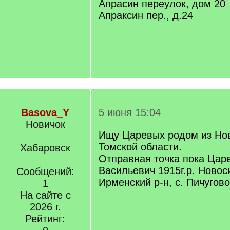
Апрасин переулок, дом 20
Апраксин пер., д.24
Basova_Y
5 июня 15:04
Новичок
Ищу Царевых родом из Но
Томской области.
Хабаровск
Отправная точка пока Цар
Васильевич 1915г.р. Новос
Сообщений:
Ирменский р-н, с. Пичугово
1
На сайте с
2026 г.
Рейтинг: