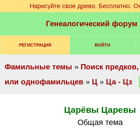
Нарисуйте свое древо. Бесплатно. О
Генеалогический форум
РЕГИСТРАЦИЯ
ВОЙТИ
Фамильные темы
»
Поиск предков,
или однофамильцев
»
Ц
»
Ца - Цз
Царёвы Царевы
Общая тема