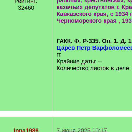
рабочих, крестьянских, 
Рейтинг:
казачьих депутатов г. Кр
32460
Кавказского края, с 1934 г
Черноморского края , 1930
ГАКК. Ф. Р-335. Оп. 1. Д. 
Царев Петр Варфоломее
гг.
Крайние даты: –
Количество листов в деле:
Inna1986
7 июня 2025 10:17