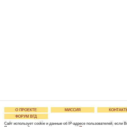
О ПРОЕКТЕ
МИССИЯ
КОНТАКТ
ФОРУМ ВГД
Сайт использует cookie и данные об IP-адресе пользователей, если В