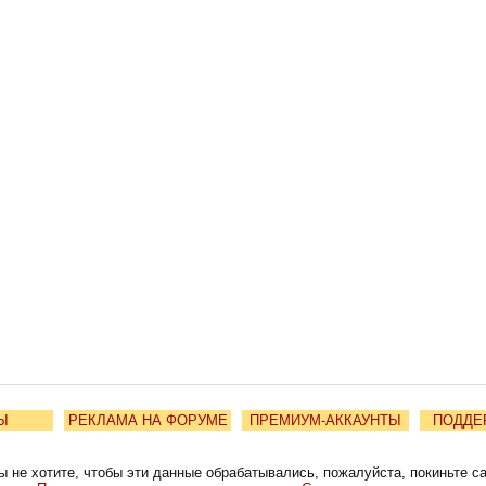
Ы
РЕКЛАМА НА ФОРУМЕ
ПРЕМИУМ-АККАУНТЫ
ПОДДЕ
ы не хотите, чтобы эти данные обрабатывались, пожалуйста, покиньте с