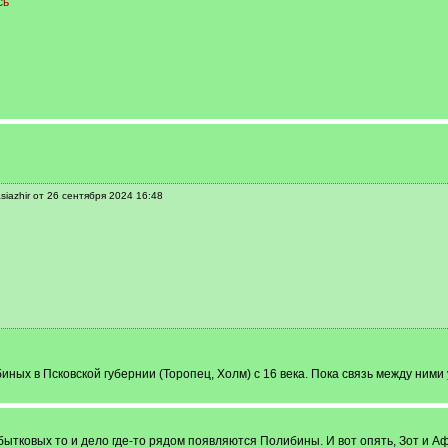
сь
iazhir от 26 сентября 2024 16:48
ых в Псковской губернии (Торопец, Холм) с 16 века. Пока связь между ними 
ибытковых то и дело где-то рядом появляются Полибины. И вот опять, Зот и