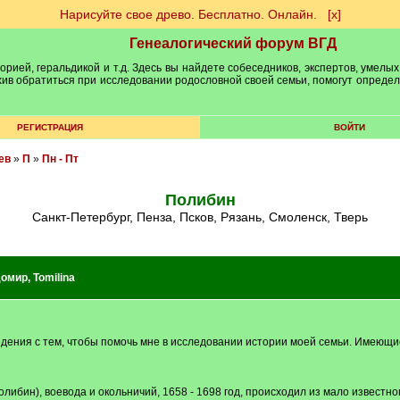
Нарисуйте свое древо. Бесплатно. Онлайн.
[х]
Генеалогический форум ВГД
рией, геральдикой и т.д. Здесь вы найдете собеседников, экспертов, умелых
рхив обратиться при исследовании родословной своей семьи, помогут опреде
РЕГИСТРАЦИЯ
ВОЙТИ
ев
»
П
»
Пн - Пт
Полибин
Санкт-Петербург, Пенза, Псков, Рязань, Смоленск, Тверь
домир
,
Tomilina
ения с тем, чтобы помочь мне в исследовании истории моей семьи. Имеющи
либин), воевода и окольничий, 1658 - 1698 год, происходил из мало известно