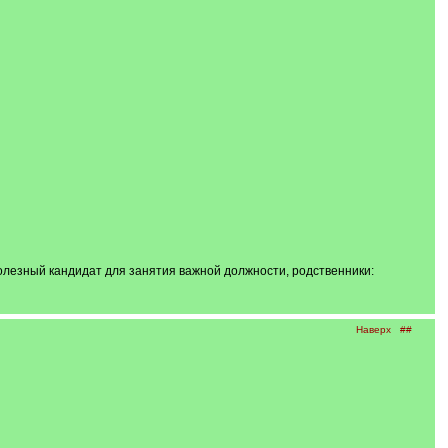
полезный кандидат для занятия важной должности, родственники:
Наверх
##