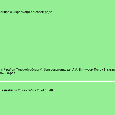
, собираю информацию о своём роде.
кий район Тульской области), был рекомендован А.А. Виниусом Петру 1, как 
бин (брат.
tasiazhir
от 26 сентября 2024 16:48