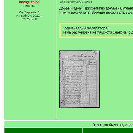
odolgushina
15 декабря 2022 19:53
Новичок
Добрый день! Прикрепляю документ, угнаны
что-то рассказать. Вообще проживала в де
Сообщений: 6
На сайте с 2022 г.
Рейтинг: 5
Комментарий модератора:
Тема размещена не там,хотя знакомы с д
Эта тема была выделен