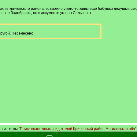
х из кричевского района, возможно у кого-то живы еще бабушки дедушки, свид
ревне Задобрость, но в документе указан Сельсовет.
ругой. Перенесено.
а из темы "
Поиск возможных свидетелей Кричевский район Могилевская обл
"