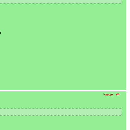
.
Наверх
##