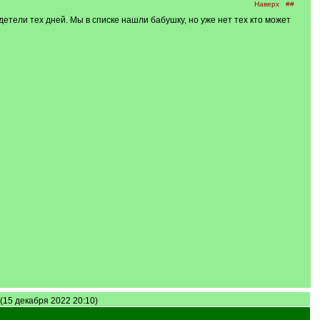
Наверх
##
етели тех дней. Мы в списке нашли бабушку, но уже нет тех кто может
 (15 декабря 2022 20:10)