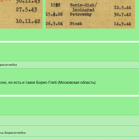
орисоглебск
сно, но есть и такое Борис-Глеб (Московская область).
есь Борисоглебск