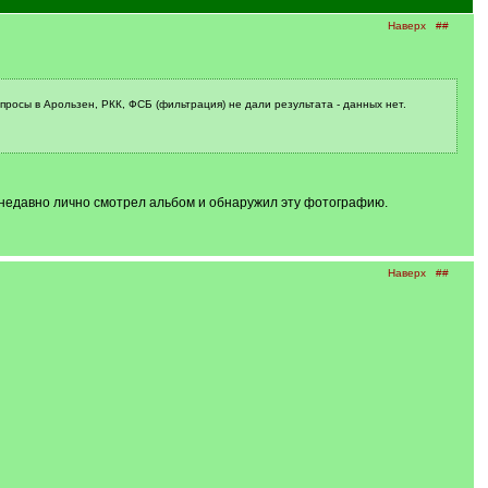
Наверх
##
просы в Арользен, РКК, ФСБ (фильтрация) не дали результата - данных нет.
недавно лично смотрел альбом и обнаружил эту фотографию.
Наверх
##