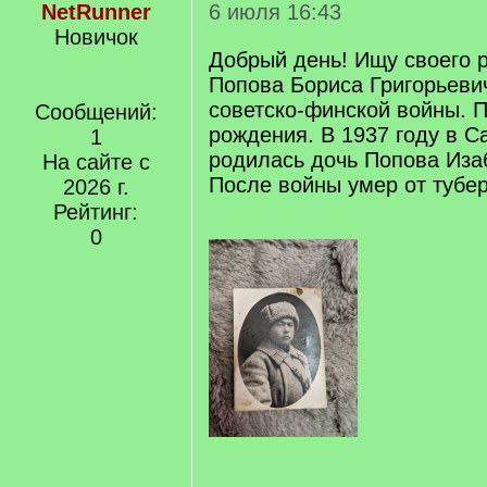
NetRunner
6 июля 16:43
Новичок
Добрый день! Ищу своего 
Попова Бориса Григорьевич
советско-финской войны. 
Сообщений:
рождения. В 1937 году в С
1
родилась дочь Попова Иза
На сайте с
После войны умер от тубер
2026 г.
Рейтинг:
0