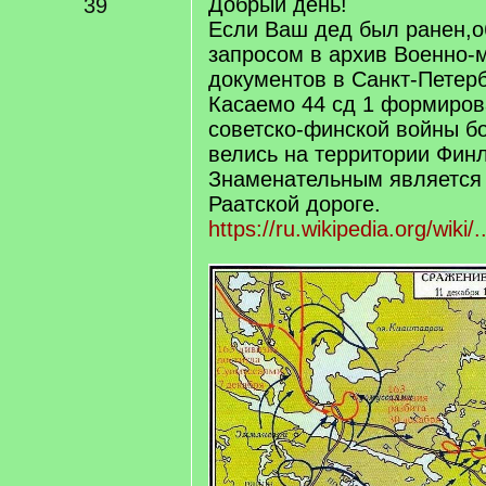
Добрый день!
39
Если Ваш дед был ранен,о
запросом в архив Военно-
документов в Санкт-Петерб
Касаемо 44 сд 1 формиров
советско-финской войны бо
велись на территории Фин
Знаменательным является
Раатской дороге.
https://ru.wikipedia.org/wi