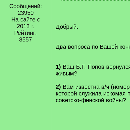
[
Сообщений:
/
q
23950
]
На сайте с
2013 г.
Добрый.
Рейтинг:
8557
Два вопроса по Вашей конк
1)
Ваш Б.Г. Попов вернулся
живым?
2)
Вам известна в/ч (номер 
которой служила искомая 
советско-финской войны?