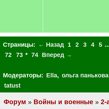
Страницы:
← Назад
1
2
3
4
5
..
72
73
*
74
Вперед →
Модераторы:
Ella
,
ольга панькова
tatust
Форум
»
Войны и военные
»
2-