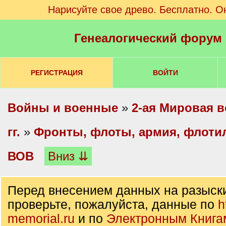
Нарисуйте свое древо. Бесплатно. О
Генеалогический форум
РЕГИСТРАЦИЯ
ВОЙТИ
Войны и военные
»
2-ая Мировая в
гг.
»
Фронты, флоты, армия, флоти
ВОВ
Вниз ⇊
Перед внесением данных на разыск
проверьте, пожалуйста, данные по
h
memorial.ru
и по
Электронным Книга