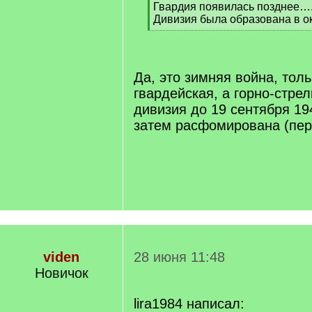
Гвардия появилась позднее…
Дивизия была образована в о
[
/
q
]
Да, это зимняя война, тольк
гвардейская, а горно-стрел
дивизия до 19 сентября 19
затем расфомирована (пе
viden
28 июня 11:48
Новичок
lira1984 написал: