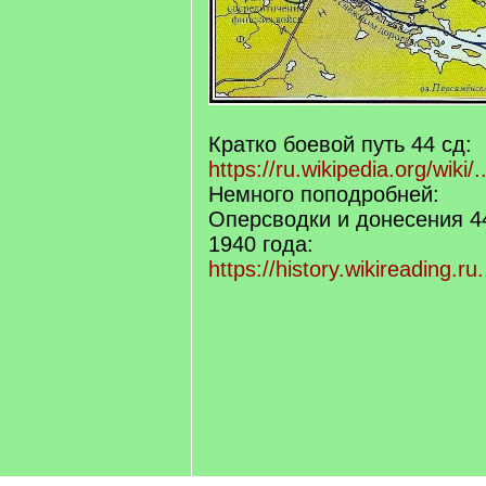
Кратко боевой путь 44 сд:
https://ru.wikipedia.org/wiki
Немного поподробней:
Оперсводки и донесения 44
1940 года:
https://history.wikireading.r