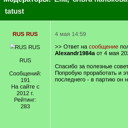
tatust
RUS RUS
4 мая 14:59
>> Ответ на
сообщение
пол
Alexandr1984a
от 4 мая 20
RUS
Спасибо за полезные сове
Попробую проработать и э
Сообщений:
последнего - в партию он н
191
На сайте с
2012 г.
Рейтинг:
283