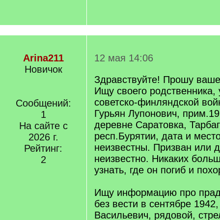
Arina211
12 мая 14:06
Новичок
Здравствуйте! Прошу ваш
Ищу своего родственника, 
советско-финляндской вой
Сообщений:
Гурьян Лупонович, прим.19
1
деревне Саратовка, Тарбаг
На сайте с
респ.Бурятии, дата и мест
2026 г.
неизвестны. Призван или 
Рейтинг:
неизвестно. Никаких больш
2
узнать, где он погиб и пох
Ищу информацию про прад
без вести в сентябре 1942
Васильевич, рядовой, стрел