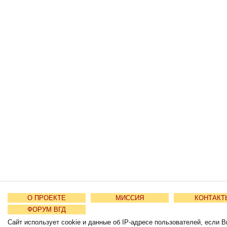
О ПРОЕКТЕ
МИССИЯ
КОНТАКТ
ФОРУМ ВГД
Сайт использует cookie и данные об IP-адресе пользователей, если В