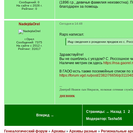
(1896 г.р., девичья фамилия неизвестна). 
Сообщений: 0
На сайте с 2026 г.
благодарен за помощь
Рейтинг: 0
NadejdaOrel
Сегодня в 14:48
Raps написал:
г.Орел
[
Ищу сведения о рождении предков из с. Росс
Сообщений: 7375
q
[
На сайте с 2012 г.
]
/
Рейтинг: 31617
q
Здравствуйте!
]
Вы не ошиблись с уездом? С. Россошное ч
Наличие метрик см.здесь
https://nsa.gaorel.r
В ГАОО есть также посемейные списки по 
https://forum.vgd.ru/post/2382/76656/p3110
---
Дмитрий Иванов сын Некрасов, полковая сотенная служба с
ДНЕВНИК
Страницы:
← Назад
1
2
Вперед →
Модератор:
Tasha56
Генеалогический форум
»
Архивы
»
Архивы разные
»
Региональные ар