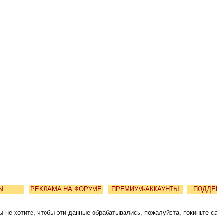
Ы
РЕКЛАМА НА ФОРУМЕ
ПРЕМИУМ-АККАУНТЫ
ПОДДЕ
ы не хотите, чтобы эти данные обрабатывались, пожалуйста, покиньте с