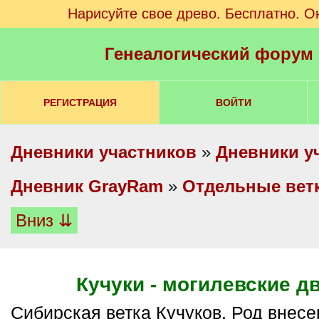
Нарисуйте свое древо. Бесплатно. О
Генеалогический форум
РЕГИСТРАЦИЯ
ВОЙТИ
Дневники участников
»
Дневники у
Дневник GrayRam
»
Отдельные вет
Вниз ⇊
Кучуки - могилевские д
Сибирская ветка Кучуков. Род внесен в 6 часть ДРК