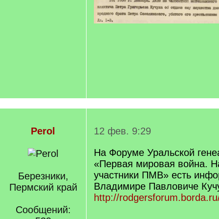
Perol
12 фев. 9:29
На Форуме Уральской гене
«Первая мировая война. Н
участники ПМВ» есть инфо
Березники,
Владимире Павловиче Кучу
Пермский край
http://rodgersforum.borda.r
Сообщений: