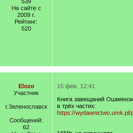
539
На сайте с
2009 г.
Рейтинг:
520
Elozo
15 фев. 12:41
Участник
Книга завещаний Ошмянско
в трёх частях:
г.Зеленославск
https://wydawnictwo.umk.pl
Сообщений:
62