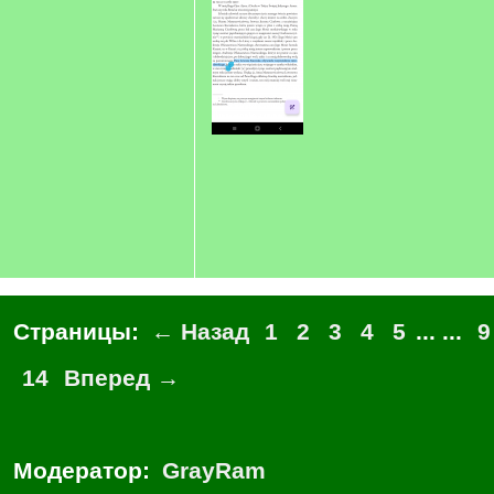
Страницы:
← Назад
1
2
3
4
5
... ...
9
14
Вперед →
Модератор:
GrayRam