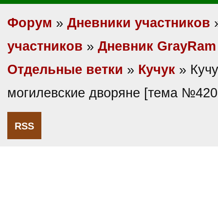
Форум
»
Дневники участников
участников
»
Дневник GrayRam
Отдельные ветки
»
Кучук
» Кучу
могилевские дворяне [тема №420
RSS