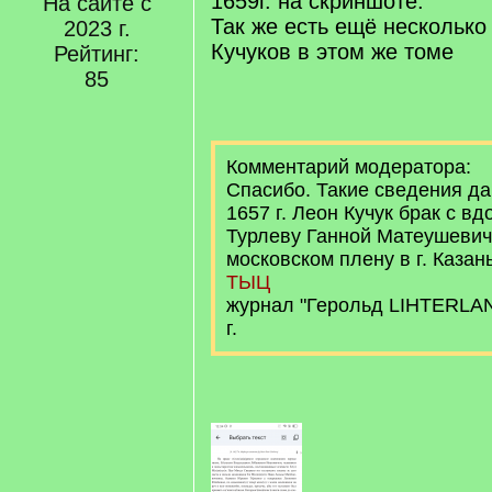
1659г. на скриншоте.
На сайте с
Так же есть ещё нескольк
2023 г.
Кучуков в этом же томе
Рейтинг:
85
Комментарий модератора:
Спасибо. Такие сведения да
1657 г. Леон Кучук брак с в
Турлеву Ганной Матеушевич
московском плену в г. Казань
ТЫЦ
журнал "Герольд LIHTERLAN
г.