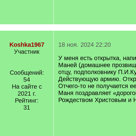
Koshka1967
18 ноя. 2024 22:20
Участник
У меня есть открытка, нап
Маней (домашнее прозвищ
отцу, подполковнику П.И.Ку
Сообщений:
Действующую армию. Откры
54
Отчего-то не получается е
На сайте с
Маня поздравляет «дорогог
2021 г.
Рождеством Христовым и 
Рейтинг:
31