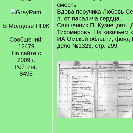
смерть
Вдова поручика Любовь Сер
л. от паралича сердца.
Священник П. Кузнецовъ. Д
В Молдове ППЖ
Тихомировъ. На казачьем 
ИА Омской области, фонд 
Сообщений:
дело №1323, стр. 299
12479
На сайте с
2009 г.
Рейтинг:
8498