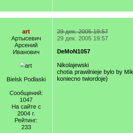
art
29 дек. 2005 19:57
Артысевич
29 дек. 2005 19:57
Арсений
DeMoN1057
Иванович
Nikolajewski
chotia prawilnieje bylo by Mik
koniecno twiordoje)
Bielsk Podlaski
Сообщений:
1047
На сайте с
2004 г.
Рейтинг:
233