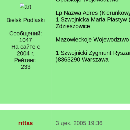
Lp Nazwa Adres (Kierunkowy
1 Szwojnicka Maria Piastуw 
Bielsk Podlaski
Zdzieszowice
Сообщений:
Mazowieckoje Wojewodztwo
1047
На сайте с
1 Szwojnicki Zygmunt Rysza
2004 г.
)8363290 Warszawa
Рейтинг:
233
rittas
3 дек. 2005 19:36