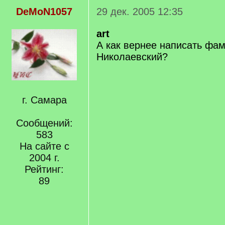
DeMoN1057
29 дек. 2005 12:35
art
А как вернее написать фа
Николаевский?
г. Самара
Сообщений:
583
На сайте с
2004 г.
Рейтинг:
89