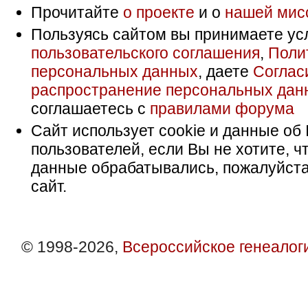
Прочитайте
о проекте
и о
нашей мис
Пользуясь сайтом вы принимаете ус
пользовательского соглашения
,
Поли
персональных данных
, даете
Соглас
распространение персональных дан
соглашаетесь с
правилами форума
Сайт использует cookie и данные об 
пользователей, если Вы не хотите, ч
данные обрабатывались, пожалуйста
сайт.
© 1998-2026,
Всероссийское генеалог