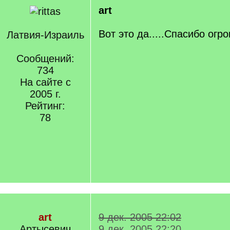
art
Вот это да.....Спасибо огр
Латвия-Израиль
Сообщений:
734
На сайте с
2005 г.
Рейтинг:
78
art
9 дек. 2005 22:02
Артысевич
9 дек. 2005 22:20