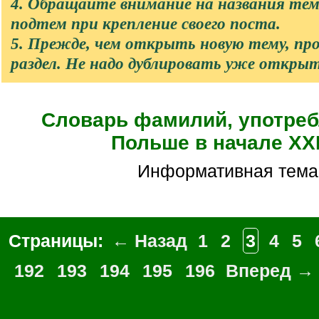
4. Обращайте внимание на названия те
подтем при крепление своего поста.
5. Прежде, чем открыть новую тему, п
раздел. Не надо дублировать уже откры
Словарь фамилий, употре
Польше в начале XXI
Информативная тема
Страницы:
← Назад
1
2
3
4
5
192
193
194
195
196
Вперед →