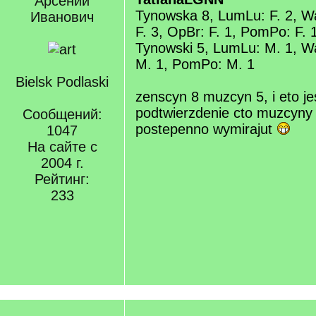
Арсений
Tynowska 8, LumLu: F. 2, 
Иванович
F. 3, OpBr: F. 1, PomPo: F. 
Tynowski 5, LumLu: M. 1, W
M. 1, PomPo: M. 1
Bielsk Podlaski
zenscyn 8 muzcyn 5, i eto j
podtwierzdenie cto muzcyny s
Сообщений:
postepenno wymirajut
1047
На сайте с
2004 г.
Рейтинг:
233