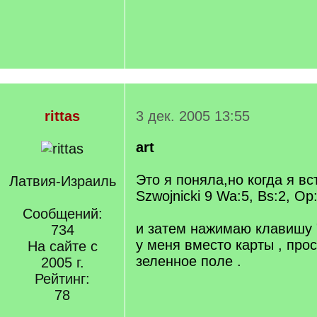
rittas
3 дек. 2005 13:55
art
Это я поняла,но когда я в
Латвия-Израиль
Szwojnicki 9 Wa:5, Bs:2, Op
Сообщений:
и затем нажимаю клавишу 
734
у меня вместо карты , про
На сайте с
зеленное поле .
2005 г.
Рейтинг:
78