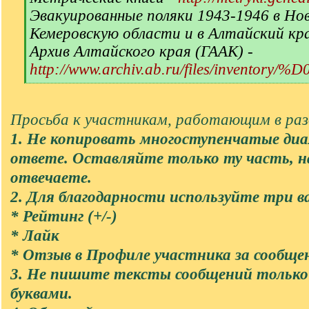
Эвакуированные поляки 1943-1946 в Но
Кемеровскую области и в Алтайский кр
Архив Алтайского края (ГААК) -
http://www.archiv.ab.ru/files/inventory/
[
/
q
Просьба к участникам, работающим в разд
]
1. Не копировать многоступенчатые диа
ответе. Оставляйте только ту часть, 
отвечаете.
2. Для благодарности используйте три в
* Рейтинг (+/-)
* Лайк
* Отзыв в Профиле участника за сообще
3. Не пишите тексты сообщений тольк
буквами.