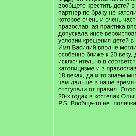
вообщето крестить детей в
партнер по браку не католи
которое очень и очень час
православная практика вп
допускала иное вероиспов
условии крещения детей в
Имя Василий вполне могли 
особенно ближе к 20 веку,
исключительно в соответст
католицизме и в православ
18 веках, да и то знаем мн
чем дальше в наше время-
отступали от правил. Отсю
30-х годах в костелах Ольг
P.S. Вообще-то не "полячка