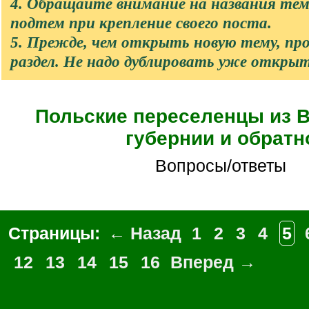
4. Обращайте внимание на названия те
подтем при крепление своего поста.
5. Прежде, чем открыть новую тему, п
раздел. Не надо дублировать уже откры
Польские переселенцы из 
губернии и обратн
Вопросы/ответы
Страницы:
← Назад
1
2
3
4
5
12
13
14
15
16
Вперед →