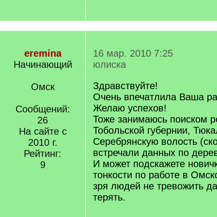
eremina
16 мар. 2010 7:25
Начинающий
юлиска
Здравствуйте!
Омск
Очень впечатлила Ваша ра
Желаю успехов!
Сообщений:
Тоже занимаюсь поиском р
26
Тобольской губернии, Тюка
На сайте с
Серебрянскую волость (ско
2010 г.
встречали данных по дере
Рейтинг:
И может подскажете новичк
9
тонкости по работе в Омск
зря людей не тревожить да
терять.