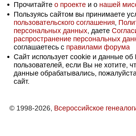
Прочитайте
о проекте
и о
нашей мис
Пользуясь сайтом вы принимаете ус
пользовательского соглашения
,
Поли
персональных данных
, даете
Соглас
распространение персональных дан
соглашаетесь с
правилами форума
Сайт использует cookie и данные об 
пользователей, если Вы не хотите, ч
данные обрабатывались, пожалуйста
сайт.
© 1998-2026,
Всероссийское генеалог