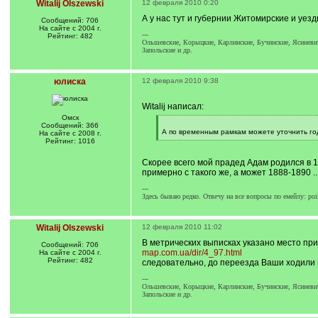
Witalij Olszewski
12 февраля 2010 0:20
А у нас тут и губернии Житомирские и уез
Сообщений: 706
На сайте с 2004 г.
---
Рейтинг: 482
Ольшевские, Корыцкие, Карлинские, Бучинские, Ясиневич
Запольские и др.
юлиска
12 февраля 2010 9:38
Witalij написал:
Омск
[
Сообщений: 366
q
А по временным рамкам можете уточнить го
На сайте с 2008 г.
]
[
Рейтинг: 1016
/
q
Скорее всего мой прадед Адам родился в 
]
примерно с такого же, а может 1888-1890 ..
---
Здесь бываю редко. Отвечу на все вопросы по емейлу: pois
Witalij Olszewski
12 февраля 2010 11:02
В метрических выписках указано место при
Сообщений: 706
map.com.ua/dir/4_97.html
На сайте с 2004 г.
Рейтинг: 482
следовательно, до переезда Ваши ходили в 
---
Ольшевские, Корыцкие, Карлинские, Бучинские, Ясиневич
Запольские и др.