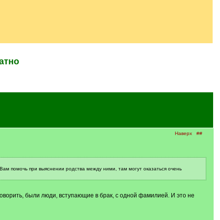
атно
Наверх
##
 Вам помочь при выяснении родства между ними, там могут оказаться очень
 говорить, были люди, вступающие в брак, с одной фамилией. И это не