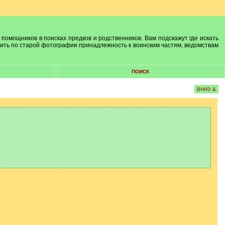
 помощников в поисках предков и родственников. Вам подскажут где искать
лить по старой фотографии принадлежность к воинским частям, ведомствам
ПОИСК
ВНИЗ ⇊