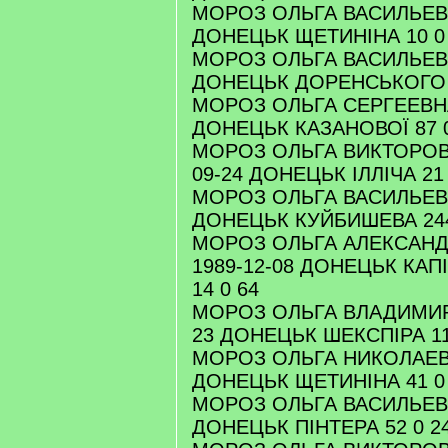
МОРОЗ ОЛЬГА ВАСИЛЬЕВН
ДОНЕЦЬК ЩЕТИНІНА 10 0
МОРОЗ ОЛЬГА ВАСИЛЬЕВНА
ДОНЕЦЬК ДОРЕНСЬКОГО 3
МОРОЗ ОЛЬГА СЕРГЕЕВНА 
ДОНЕЦЬК КАЗАНОВОЇ 87 0
МОРОЗ ОЛЬГА ВИКТОРОВН
09-24 ДОНЕЦЬК ІЛЛІЧА 21 
МОРОЗ ОЛЬГА ВАСИЛЬЕВН
ДОНЕЦЬК КУЙБИШЕВА 244
МОРОЗ ОЛЬГА АЛЕКСАНД
1989-12-08 ДОНЕЦЬК КАП
14 0 64
МОРОЗ ОЛЬГА ВЛАДИМИРО
23 ДОНЕЦЬК ШЕКСПІРА 11
МОРОЗ ОЛЬГА НИКОЛАЕВН
ДОНЕЦЬК ЩЕТИНІНА 41 0
МОРОЗ ОЛЬГА ВАСИЛЬЕВН
ДОНЕЦЬК ПІНТЕРА 52 0 2