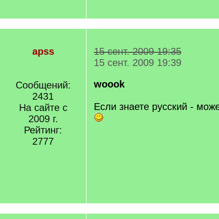
apss
15 сент. 2009 19:35
15 сент. 2009 19:39
woook
Сообщений:
2431
Если знаете русский - може
На сайте с
2009 г.
Рейтинг:
2777