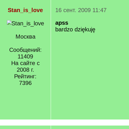
Stan_is_love
16 сент. 2009 11:47
apss
bardzo dziękuję
Москва
Сообщений:
11409
На сайте с
2008 г.
Рейтинг:
7396