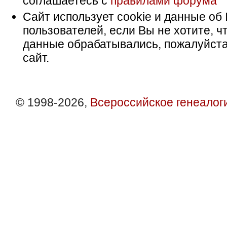
соглашаетесь с
правилами форума
Сайт использует cookie и данные об 
пользователей, если Вы не хотите, ч
данные обрабатывались, пожалуйста
сайт.
© 1998-2026,
Всероссийское генеалог