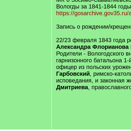
Вологды за 1841-1844 годы
https://gosarchive.gov35.ru
Запись о рождении/крещен
22/23 февраля 1843 года 
Александра Флорианова 
Родители - Вологодского в
гарнизонного батальона 1-
офицер из польских урож
Гарбовский
, римско-катол
исповедания, и законная ж
Дмитриева
, православног