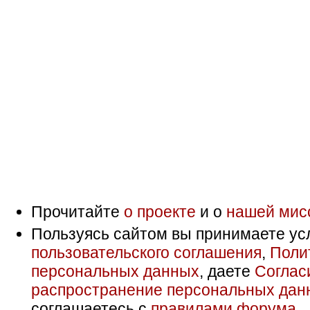
Прочитайте
о проекте
и о
нашей мис
Пользуясь сайтом вы принимаете ус
пользовательского соглашения
,
Поли
персональных данных
, даете
Соглас
распространение персональных дан
соглашаетесь с
правилами форума