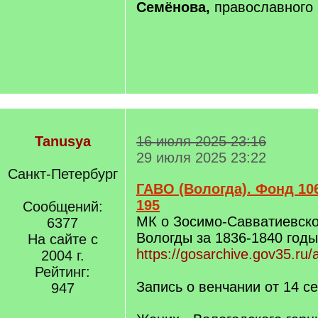
Семёнова,
православного 
Tanusya
16 июля 2025 23:16
29 июля 2025 23:22
Санкт-Петербург
ГАВО (Вологда). Фонд 106
195
Сообщений:
МК о Зосимо-Савватиевско
6377
Вологды за 1836-1840 годы
На сайте с
https://gosarchive.gov35.ru/
2004 г.
Рейтинг:
Запись о венчании от 14 с
947