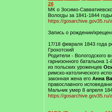
26
МК о Зосимо-Савватиевско
Вологды за 1841-1844 годы
https://gosarchive.gov35.ru
Запись о рождении/крещен
17/18 февраля 1843 года 
Грохотский
Родители - Вологодского в
гарнизонного батальона 1-
из польских уроженцев
Оси
римско-католического испо
законная жена его
Анна В
православного исповедани
Мальчик умер 8 апреля 184
https://gosarchive.gov35.ru