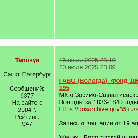
Tanusya
16 июля 2025 23:10
20 июля 2025 23:09
Санкт-Петербург
ГАВО (Вологда). Фонд 106
195
Сообщений:
МК о Зосимо-Савватиевско
6377
Вологды за 1836-1840 годы
На сайте с
https://gosarchive.gov35.ru/
2004 г.
Рейтинг:
Запись о венчании от 19 а
947
Жених - Вологодской инва