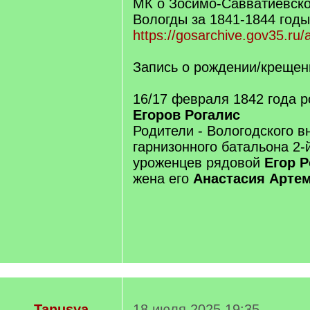
МК о Зосимо-Савватиевско
Вологды за 1841-1844 годы
https://gosarchive.gov35.ru/
Запись о рождении/крещен
16/17 февраля 1842 года 
Егоров Рогалис
Родители - Вологодского в
гарнизонного батальона 2-
уроженцев рядовой
Егор Р
жена его
Анастасия Артем
Tanusya
18 июля 2025 19:35