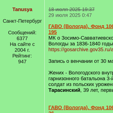
Tanusya
18 июля 2025 19:37
29 июля 2025 0:47
Санкт-Петербург
ГАВО (Вологда). Фонд 106
195
Сообщений:
МК о Зосимо-Савватиевско
6377
Вологды за 1836-1840 годы
На сайте с
https://gosarchive.gov35.ru/
2004 г.
Рейтинг:
Запись о венчании от 30 м
947
Жених - Вологодского внут
гарнизонного батальона 3-
солдат из польских уроже
Тарасинский
, 39 лет, пер
ГАВО (Вологда). Фонд 106