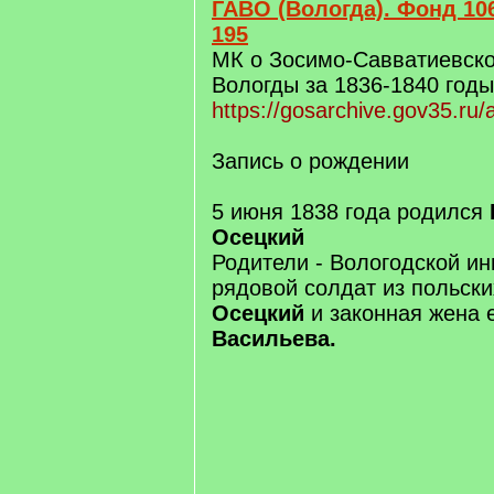
ГАВО (Вологда). Фонд 106
195
МК о Зосимо-Савватиевско
Вологды за 1836-1840 годы
https://gosarchive.gov35.ru
Запись о рождении
5 июня 1838 года родился
Осецкий
Родители - Вологодской и
рядовой солдат из польск
Осецкий
и законная жена 
Васильева.