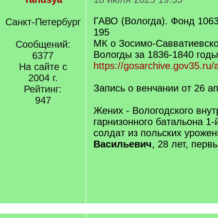
ГАВО (Вологда). Фонд 1063
Санкт-Петербург
195
МК о Зосимо-Савватиевско
Сообщений:
Вологды за 1836-1840 годы
6377
https://gosarchive.gov35.ru/
На сайте с
2004 г.
Запись о венчании от 26 а
Рейтинг:
947
Жених - Вологодского внут
гарнизонного батальона 1-
солдат из польских уроже
Васильевич
, 28 лет, перв