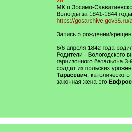
26
МК о Зосимо-Савватиевско
Вологды за 1841-1844 годы
https://gosarchive.gov35.ru/
Запись о рождении/крещен
6/6 апреля 1842 года роди
Родители - Вологодского в
гарнизонного батальона 3-
солдат из польских уроже
Тарасевич
, католического
законная жена его
Евфрос