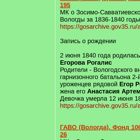
195
МК о Зосимо-Савватиевско
Вологды за 1836-1840 годы
https://gosarchive.gov35.ru
Запись о рождении
2 июня 1840 года родилас
Егорова Рогалис
Родители - Вологодского в
гарнизонного батальона 2-
уроженцев рядовой
Егор Р
жена его
Анастасия Артем
Девочка умерла 12 июня 18
https://gosarchive.gov35.ru
ГАВО (Вологда). Фонд 106
26