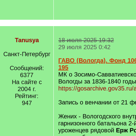
Tanusya
18 июля 2025 19:32
29 июля 2025 0:42
Санкт-Петербург
ГАВО (Вологда). Фонд 106
195
Сообщений:
МК о Зосимо-Савватиевско
6377
Вологды за 1836-1840 годы
На сайте с
https://gosarchive.gov35.ru/
2004 г.
Рейтинг:
Запись о венчании от 21 ф
947
Жених - Вологодского внут
гарнизонного батальона 2-
уроженцев рядовой
Ерж Р