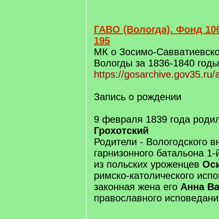
ГАВО (Вологда). Фонд 106
195
МК о Зосимо-Савватиевско
Вологды за 1836-1840 годы
https://gosarchive.gov35.ru
Запись о рождении
9 февраля 1839 года роди
Грохотский
Родители - Вологодского в
гарнизонного батальона 1-
из польских уроженцев
Оси
римско-католического испо
законная жена его
Анна В
православного исповедани