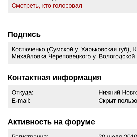
Cмотреть, кто голосовал
Подпись
Костюченко (Сумской у. Харьковская губ), 
Михайловка Череповецкого у. Вологодской 
Контактная информация
Откуда:
Нижний Новг
E-mail:
Скрыт польз
Активность на форуме
Регистрация:
20 июля 2010