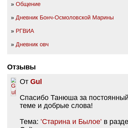
»
Общение
»
Дневник Бонч-Осмоловской Марины
»
РГВИА
»
Дневник овч
Отзывы
От
Gul
Спасибо Танюша за постоянный
теме и добрые слова!
Тема:
'Старина и Былое'
в разде