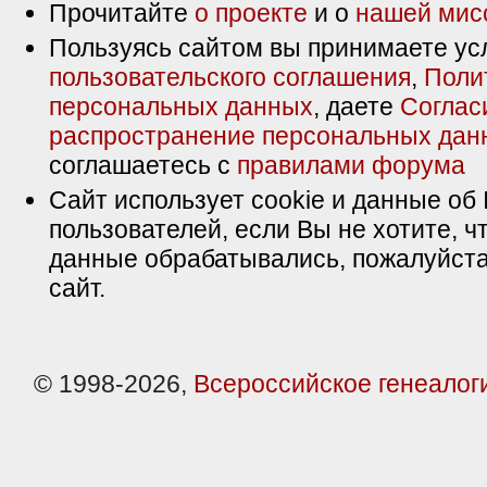
Прочитайте
о проекте
и о
нашей мис
Пользуясь сайтом вы принимаете ус
пользовательского соглашения
,
Поли
персональных данных
, даете
Соглас
распространение персональных дан
соглашаетесь с
правилами форума
Сайт использует cookie и данные об 
пользователей, если Вы не хотите, ч
данные обрабатывались, пожалуйста
сайт.
© 1998-2026,
Всероссийское генеалог