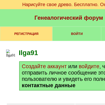
Нарисуйте свое древо. Бесплатно. О
Генеалогический форум
РЕГИСТРАЦИЯ
ВОЙТИ
Ilga91
Создайте аккаунт
или
войдите
, 
отправить личное сообщение эт
пользователю и увидеть его пол
контактные данные