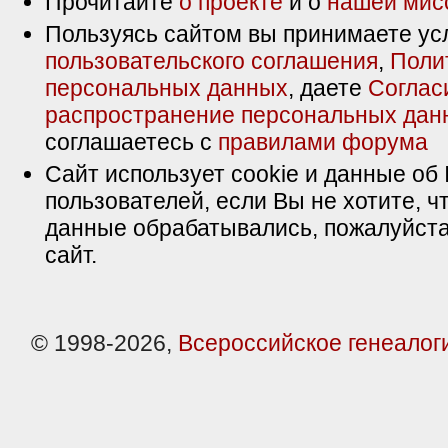
Прочитайте
о проекте
и о
нашей мис
Пользуясь сайтом вы принимаете ус
пользовательского соглашения
,
Поли
персональных данных
, даете
Соглас
распространение персональных дан
соглашаетесь с
правилами форума
Сайт использует cookie и данные об 
пользователей, если Вы не хотите, ч
данные обрабатывались, пожалуйста
сайт.
© 1998-2026,
Всероссийское генеалог