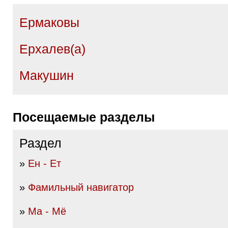
Ермаковы
Ерхалев(а)
Макушин
Посещаемые разделы
Раздел
»
Ен - Ет
»
Фамильный навигатор
»
Ма - Мё