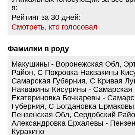
я:
Рейтинг за 30 дней:
Cмотреть, кто голосовал
Фамилии в роду
Макушины - Воронежская Обл, Эр
Район, С Покровка Наквакины Кис
Самарская Губерния, С Кривая Лу
Наквакины Кисурины - Самарская 
Екатериновка Бочкаревы - Самарс
Губерния, С Богдановка Ермаковы 
Пензенская Обл, Сердобский Райо
Александровка Ерхалевы - Пензен
Куракино