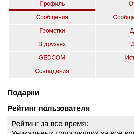
Профиль
О
Сообщения
Сообще
Геометки
Д
В друзьях
GEDCOM
Ис
Совпадения
Подарки
Рейтинг пользователя
Рейтинг за все время:
Уникальных голосующих за все вр