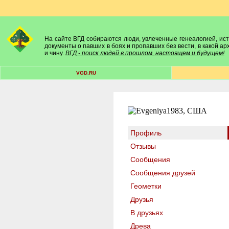
На сайте ВГД собираются люди, увлеченные генеалогией, исто
документы о павших в боях и пропавших без вести, в какой а
и чину.
ВГД - поиск людей в прошлом, настоящем и будущем!
VGD.RU
Профиль
Отзывы
Сообщения
Сообщения друзей
Геометки
Друзья
В друзьях
Древа