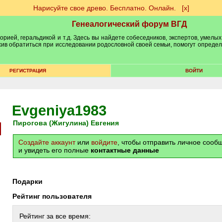
Нарисуйте свое древо. Бесплатно. Онлайн.
[х]
Генеалогический форум ВГД
рией, геральдикой и т.д. Здесь вы найдете собеседников, экспертов, умелых
рхив обратиться при исследовании родословной своей семьи, помогут опреде
РЕГИСТРАЦИЯ
ВОЙТИ
Evgeniya1983
Пирогова (Жигулина) Евгения
Создайте аккаунт
или
войдите
, чтобы отправить личное соо
и увидеть его полные
контактные данные
Подарки
Рейтинг пользователя
Рейтинг за все время: