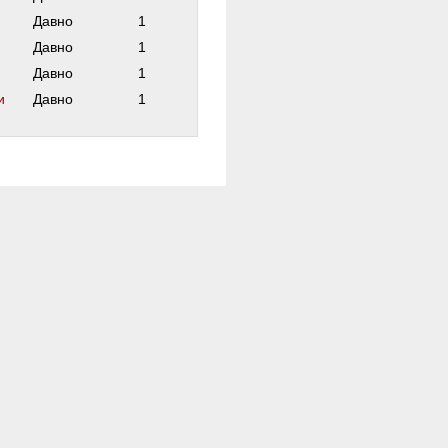
Давно
1
Давно
1
Давно
1
и
Давно
1