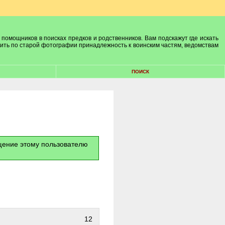
 помощников в поисках предков и родственников. Вам подскажут где искать
лить по старой фотографии принадлежность к воинским частям, ведомствам
ПОИСК
бщение этому пользователю
12