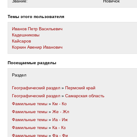
Звание:
Новичок
Темы этого пользователя
Иванов Петр Васильевич
Кадешниковы
Кайсаров
Коркин Авенир Иванович
Посещаемые разделы
Раздел
Географический раздел
»
Пермский край
Географический раздел
»
Самарская область
Фамильные темы
»
Км - Ко
Фамильные темы
»
Же - Жл
Фамильные темы
»
Иа - Иж
Фамильные темы
»
Ка - Кз
Фамильные темы
»
Фа - Фи