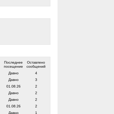
Последнее
Оставлено
посещение
сообщений
Давно
4
Давно
3
01.08.26
2
Давно
2
Давно
2
01.08.26
2
Давно
1