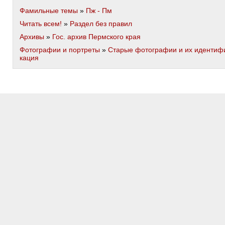
Фамильные темы
»
Пж - Пм
Читать всем!
»
Раздел без правил
Архивы
»
Гос. архив Пермского края
Фотографии и портреты
»
Старые фотографии и их идентиф
кация