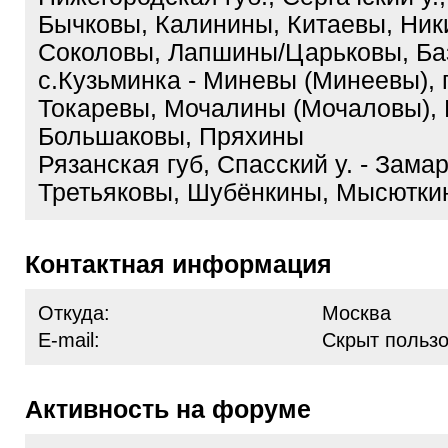
Бычковы, Калинины, Китаевы, Ник
Соколовы, Лапшины/Царьковы, Ба
с.Кузьминка - Миневы (Минеевы), г
Токаревы, Мочалины (Мочаловы),
Большаковы, Пряхины
Рязанская губ, Спасский у. - Зама
Третьяковы, Шубёнкины, Мысютки
Контактная информация
Откуда:
Москва
E-mail:
Скрыт польз
Активность на форуме