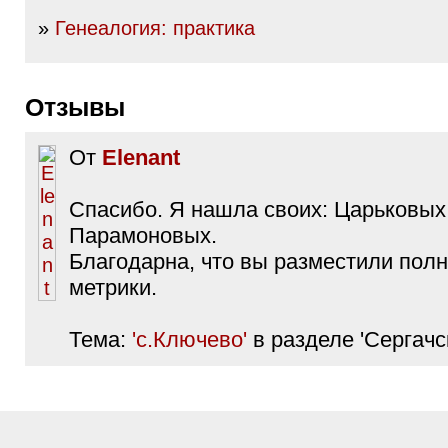
»
Генеалогия: практика
Отзывы
От
Elenant
Спасибо. Я нашла своих: Царьковых
Парамоновых.
Благодарна, что вы разместили пол
метрики.
Тема:
'с.Ключево'
в разделе 'Сергачс