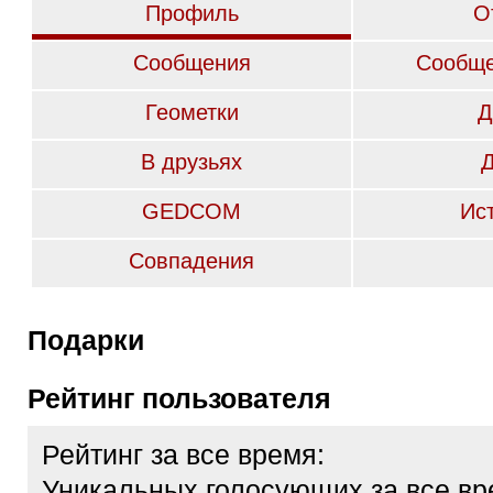
Профиль
О
Сообщения
Сообще
Геометки
Д
В друзьях
GEDCOM
Ис
Совпадения
Подарки
Рейтинг пользователя
Рейтинг за все время:
Уникальных голосующих за все вр