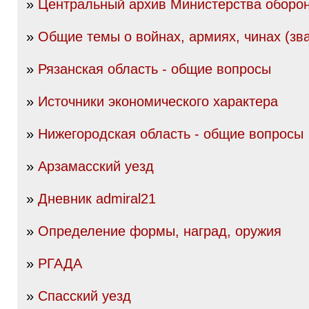
»
Центральный архив Министерства оборо
»
Общие темы о войнах, армиях, чинах (зва
»
Рязанская область - общие вопросы
»
Источники экономического характера
»
Нижегородская область - общие вопросы
»
Арзамасский уезд
»
Дневник admiral21
»
Определение формы, наград, оружия
»
РГАДА
»
Спасский уезд