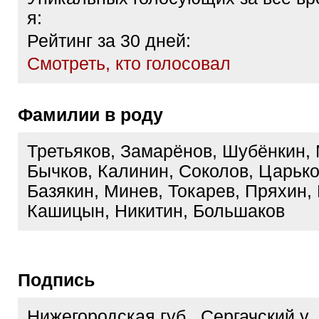
я:
Рейтинг за 30 дней:
Cмотреть, кто голосовал
Фамилии в роду
Третьяков, Замарёнов, Шубёнкин,
Бычков, Калинин, Соколов, Царько
Базякин, Минев, Токарев, Пряхин,
Кашицын, Никитин, Большаков
Подпись
Нижегородская губ., Сергачский у.,