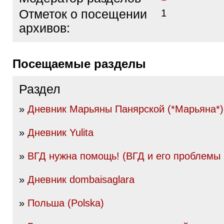
Отметок о посещении
1
архивов:
Посещаемые разделы
Раздел
»
Дневник Марьяны Панярской (*Марьяна*)
»
Дневник Yulita
»
ВГД нужна помощь! (ВГД и его проблемы
»
Дневник dombaisaglara
»
Польша (Polska)