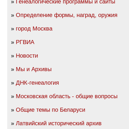
»
Генеалогические программы и сайты
»
Определение формы, наград, оружия
»
город Москва
»
РГВИА
»
Новости
»
Мы и Архивы
»
ДНК-генеалогия
»
Московская область - общие вопросы
»
Общие темы по Беларуси
»
Латвийский исторический архив