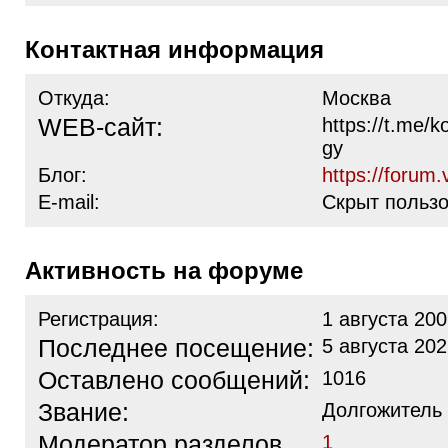
Контактная информация
Откуда:
Москва
WEB-сайт:
https://t.me/
gy
Блог:
https://forum.
E-mail:
Скрыт польз
Активность на форуме
Регистрация:
1 августа 200
Последнее посещение:
5 августа 202
Оставлено сообщений:
1016
Звание:
Долгожитель
Модератор разделов
1