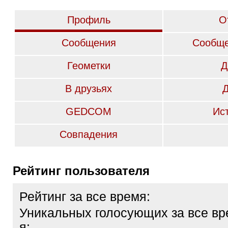
Профиль
О
Сообщения
Сообще
Геометки
Д
В друзьях
GEDCOM
Ис
Совпадения
Рейтинг пользователя
Рейтинг за все время:
Уникальных голосующих за все вр
я: