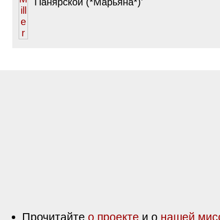
Панярской (*Марьяна*)'
Прочитайте
о проекте
и о
нашей мис