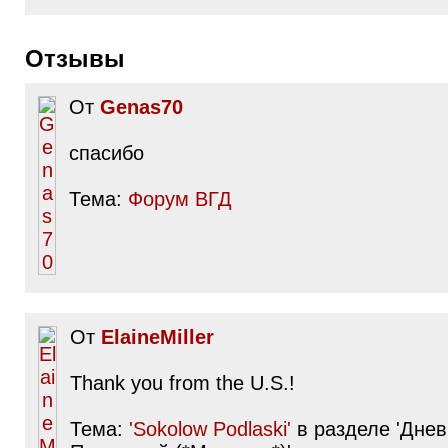
Отзывы
От
Genas70
спасибо
Тема:
Форум ВГД
От
ElaineMiller
Thank you from the U.S.!
Тема:
'Sokolow Podlaski'
в разделе 'Дне