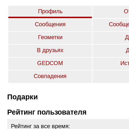
Профиль
О
Сообщения
Сообще
Геометки
Д
В друзьях
GEDCOM
Ис
Совпадения
Подарки
Рейтинг пользователя
Рейтинг за все время: