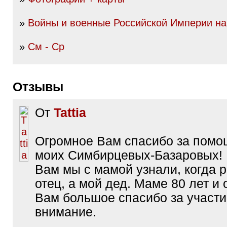
»
Войны и военные Российской Империи нач
»
См - Ср
Отзывы
От
Tattia
Огромное Вам спасибо за помо
моих Симбирцевых-Базаровых! 
Вам мы с мамой узнали, когда 
отец, а мой дед. Маме 80 лет и
Вам большое спасибо за участи
внимание.