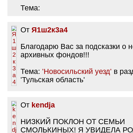
Тема:
От
Я1ш2к3а4
Благодарю Вас за подсказки о 
архивных фондов!!!
Тема:
'Новосильский уезд'
в раз
'Тульская область'
От
kendja
НИЗКИЙ ПОКЛОН ОТ СЕМЬИ
СМОЛЬКИНЫХ! Я УВИДЕЛА РО