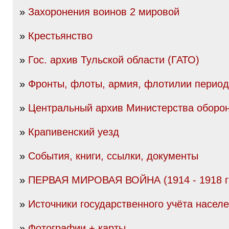
»
Захоронения воинов 2 мировой
»
Крестьянство
»
Гос. архив Тульской области (ГАТО)
»
Фронты, флоты, армия, флотилии перио
»
Центральный архив Министерства оборо
»
Крапивенский уезд
»
События, книги, ссылки, документы
»
ПЕРВАЯ МИРОВАЯ ВОЙНА (1914 - 1918 гг
»
Источники государственного учёта насел
»
Фотографии + карты