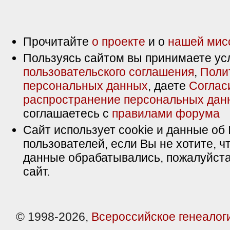
Прочитайте
о проекте
и о
нашей мис
Пользуясь сайтом вы принимаете ус
пользовательского соглашения
,
Поли
персональных данных
, даете
Соглас
распространение персональных дан
соглашаетесь с
правилами форума
Сайт использует cookie и данные об 
пользователей, если Вы не хотите, ч
данные обрабатывались, пожалуйста
сайт.
© 1998-2026,
Всероссийское генеалог