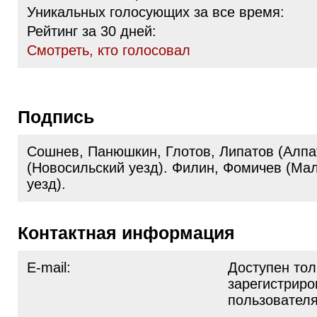
Уникальных голосующих за все время:
Рейтинг за 30 дней:
Cмотреть, кто голосовал
Подпись
Сошнев, Панюшкин, Глотов, Липатов (Алпа
(Новосильский уезд). Филин, Фомичев (Ма
уезд).
Контактная информация
E-mail:
Доступен тол
зарегистрир
пользовател