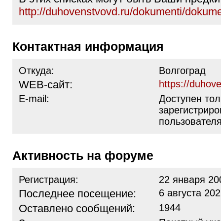
http://duhovenstvovd.ru/dokumenti/dokume
Контактная информация
Откуда:
Волгоград
WEB-сайт:
https://duhov
E-mail:
Доступен тол
зарегистрир
пользовател
Активность на форуме
Регистрация:
22 января 20
Последнее посещение:
6 августа 202
Оставлено сообщений:
1944