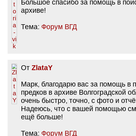
Большое спасибо за помощь в поис
архиве!
Тема:
Форум ВГД
От
ZlataY
Марк, благодарю вас за помощь в 
предков в архиве Волгоградской об
очень быстро, точно, с фото и отч
Надеюсь, что с вашей помощью см
ещё больше!
Тема:
Форум ВГД