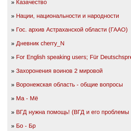
»
Казачество
»
Нации, национальности и народности
»
Гос. архив Астраханской области (ГААО)
»
Дневник cherry_N
»
For English speaking users; Für Deutschsp
»
Захоронения воинов 2 мировой
»
Воронежская область - общие вопросы
»
Ма - Мё
»
ВГД нужна помощь! (ВГД и его проблемы
»
Бо - Бр