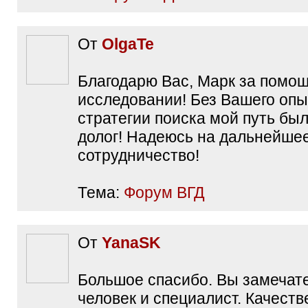
От
OlgaTe
Благодарю Вас, Марк за помощ
исследовании! Без Вашего опы
стратегии поиска мой путь был
долог! Надеюсь на дальнейше
сотрудничество!
Тема:
Форум ВГД
От
YanaSK
Большое спасибо. Вы замечат
человек и специалист. Качест