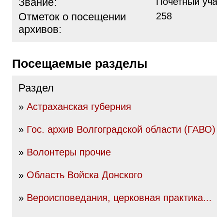
Звание:
Почетный уча
Отметок о посещении
258
архивов:
Посещаемые разделы
Раздел
»
Астраханская губерния
»
Гос. архив Волгоградской области (ГАВО)
»
Волонтеры прочие
»
Область Войска Донского
»
Вероисповедания, церковная практика...