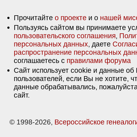
Прочитайте
о проекте
и о
нашей мис
Пользуясь сайтом вы принимаете ус
пользовательского соглашения
,
Поли
персональных данных
, даете
Соглас
распространение персональных дан
соглашаетесь с
правилами форума
Сайт использует cookie и данные об 
пользователей, если Вы не хотите, ч
данные обрабатывались, пожалуйста
сайт.
© 1998-2026,
Всероссийское генеалог