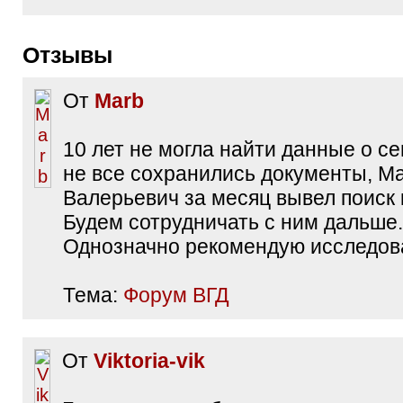
Отзывы
От
Marb
10 лет не могла найти данные о се
не все сохранились документы, М
Валерьевич за месяц вывел поиск к
Будем сотрудничать с ним дальше.
Однозначно рекомендую исследов
Тема:
Форум ВГД
От
Viktoria-vik