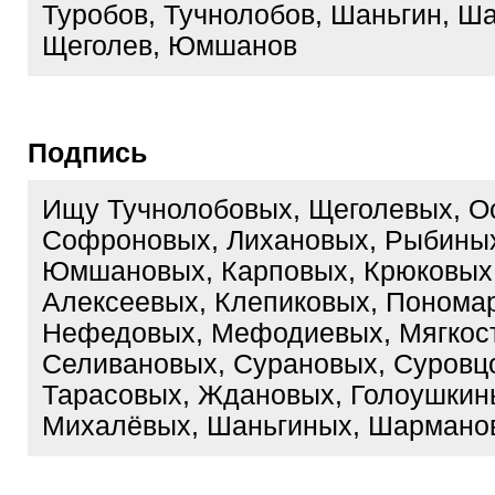
Туробов, Тучнолобов, Шаньгин, Ш
Щеголев, Юмшанов
Подпись
Ищу Тучнолобовых, Щеголевых, О
Софроновых, Лихановых, Рыбины
Юмшановых, Карповых, Крюковых,
Алексеевых, Клепиковых, Понома
Нефедовых, Мефодиевых, Мягкос
Селивановых, Сурановых, Суровц
Тарасовых, Ждановых, Голоушкин
Михалёвых, Шаньгиных, Шарманов