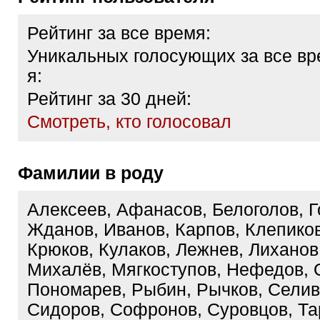
Рейтинг за все время:
Уникальных голосующих за все вр
я:
Рейтинг за 30 дней:
Cмотреть, кто голосовал
Фамилии в роду
Алексеев, Афанасов, Белоголов, 
Жданов, Иванов, Карпов, Клепиков
Крюков, Кулаков, Лежнев, Лихано
Михалёв, Мягкоступов, Нефедов, 
Пономарев, Рыбин, Рычков, Селив
Сидоров, Софронов, Суровцов, Та