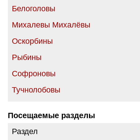
Белоголовы
Михалевы Михалёвы
Оскорбины
Рыбины
Софроновы
Тучнолобовы
Посещаемые разделы
Раздел