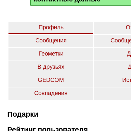
Профиль
О
Сообщения
Сообще
Геометки
Д
В друзьях
GEDCOM
Ис
Совпадения
Подарки
Рейтинг пользователя