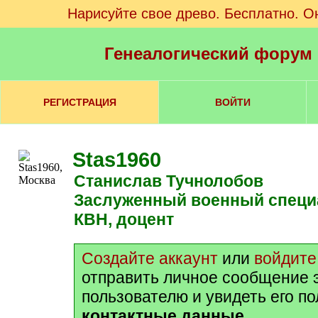
Нарисуйте свое древо. Бесплатно. О
Генеалогический форум
РЕГИСТРАЦИЯ
ВОЙТИ
Stas1960
Станислав Тучнолобов
Заслуженный военный специалист РФ,
КВН, доцент
Создайте аккаунт
или
войдите
отправить личное сообщение 
пользователю и увидеть его п
контактные данные