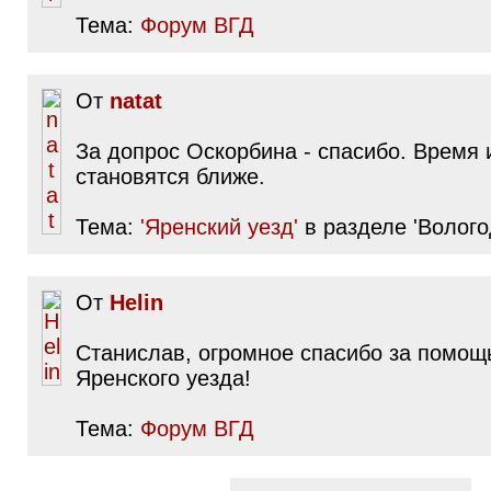
Тема:
Форум ВГД
От
natat
За допрос Оскорбина - спасибо. Время
становятся ближе.
Тема:
'Яренский уезд'
в разделе 'Волого
От
Helin
Станислав, огромное спасибо за помощь
Яренского уезда!
Тема:
Форум ВГД