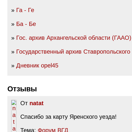
»
Га - Ге
»
Ба - Бе
»
Гос. архив Архангельской области (ГААО)
»
Государственный архив Ставропольского
»
Дневник opel45
Отзывы
От
natat
Спасибо за карту Яренского уезда!
Тема:
Форум ВГД