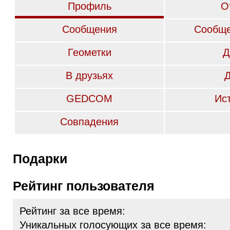
Профиль
О
Сообщения
Сообще
Геометки
Д
В друзьях
GEDCOM
Ис
Совпадения
Подарки
Рейтинг пользователя
Рейтинг за все время:
Уникальных голосующих за все время: