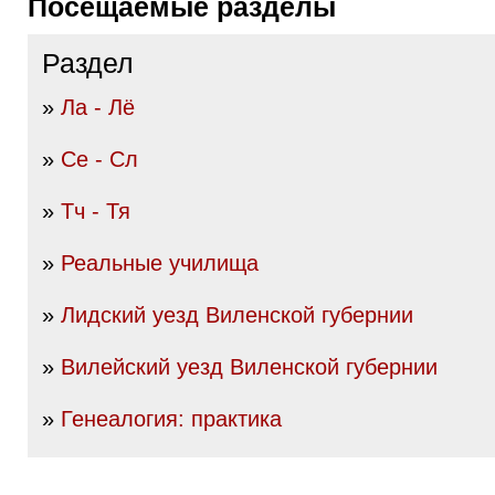
Посещаемые разделы
Раздел
»
Ла - Лё
»
Се - Сл
»
Тч - Тя
»
Реальные училища
»
Лидский уезд Виленской губернии
»
Вилейский уезд Виленской губернии
»
Генеалогия: практика