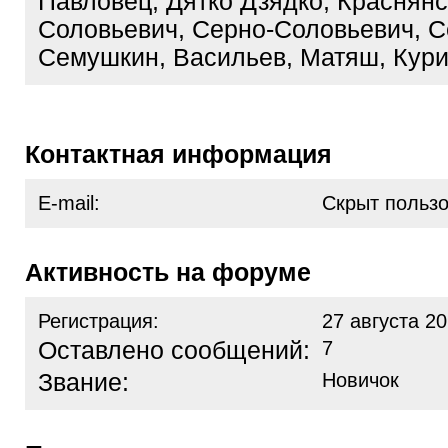
Павловец, Дятко Дзядко, Краснянс
Соловьевич, Серно-Соловьевич, 
Семушкин, Васильев, Матяш, Кур
Контактная информация
E-mail:
Скрыт польз
Активность на форуме
Регистрация:
27 августа 20
Оставлено сообщений:
7
Звание:
Новичок