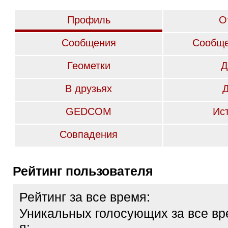
Профиль
О
Сообщения
Сообще
Геометки
Д
В друзьях
GEDCOM
Ис
Совпадения
Рейтинг пользователя
Рейтинг за все время:
Уникальных голосующих за все вр
я: