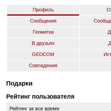
Профиль
О
Сообщения
Сообще
Геометки
Д
В друзьях
GEDCOM
Ис
Совпадения
Подарки
Рейтинг пользователя
Рейтинг за все время: