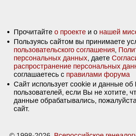
Прочитайте
о проекте
и о
нашей мис
Пользуясь сайтом вы принимаете ус
пользовательского соглашения
,
Поли
персональных данных
, даете
Соглас
распространение персональных дан
соглашаетесь с
правилами форума
Сайт использует cookie и данные об 
пользователей, если Вы не хотите, ч
данные обрабатывались, пожалуйста
сайт.
© 1998-2026,
Всероссийское генеалог