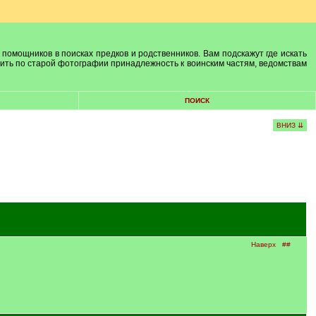
 помощников в поисках предков и родственников. Вам подскажут где искать
лить по старой фотографии принадлежность к воинским частям, ведомствам
ПОИСК
ВНИЗ ⇊
Наверх
##