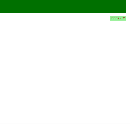
ВВЕРХ ⇈