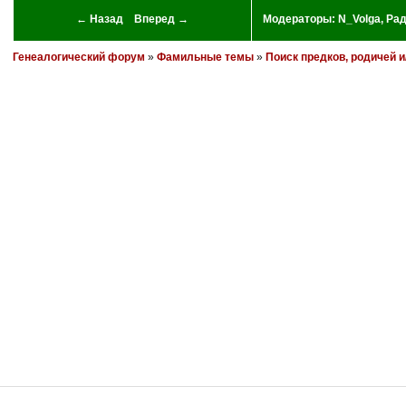
← Назад
Вперед →
Модераторы:
N_Volga
,
Ра
Генеалогический форум
»
Фамильные темы
»
Поиск предков, родичей 