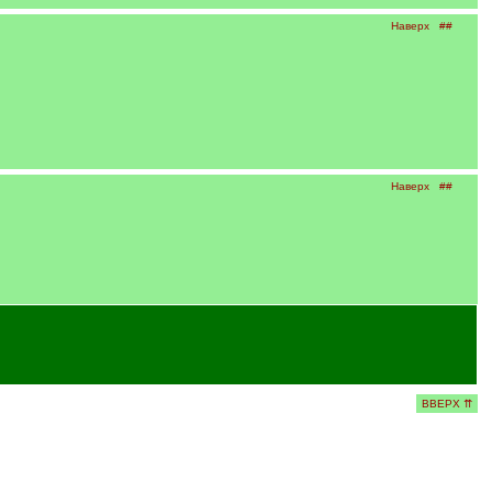
Наверх
##
Наверх
##
ВВЕРХ ⇈