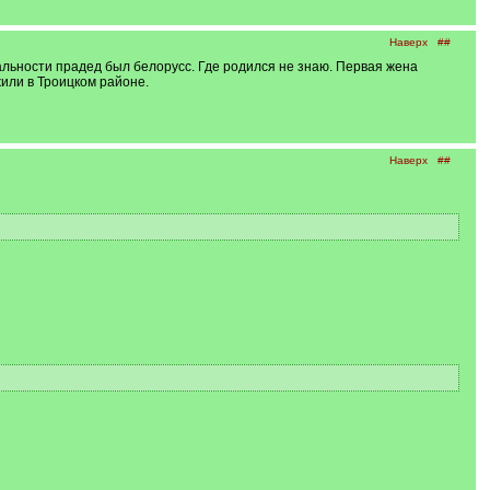
Наверх
##
льности прадед был белорусс. Где родился не знаю. Первая жена
или в Троицком районе.
Наверх
##