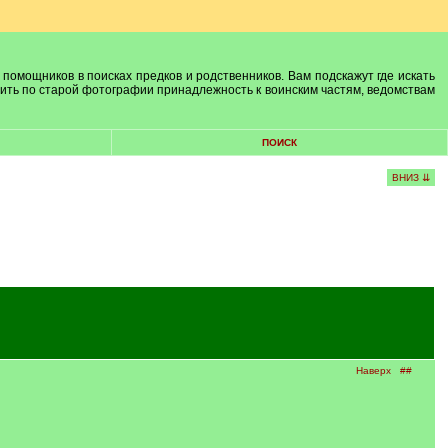
 помощников в поисках предков и родственников. Вам подскажут где искать
лить по старой фотографии принадлежность к воинским частям, ведомствам
ПОИСК
ВНИЗ ⇊
Наверх
##