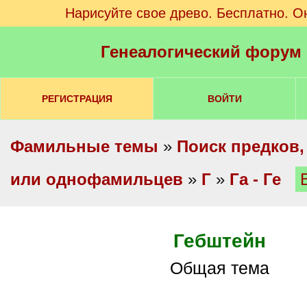
Нарисуйте свое древо. Бесплатно. О
Генеалогический форум
РЕГИСТРАЦИЯ
ВОЙТИ
Фамильные темы
»
Поиск предков,
или однофамильцев
»
Г
»
Га - Ге
Гебштейн
Общая тема