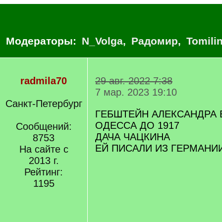
Модераторы:
N_Volga
,
Радомир
,
Tomili
radmila70
29 авг. 2022 7:38
7 мар. 2023 19:10
Санкт-Петербург
ГЕБШТЕЙН АЛЕКСАНДРА 
ОДЕССА ДО 1917
Сообщений:
ДАЧА ЧАЦКИНА
8753
ЕЙ ПИСАЛИ ИЗ ГЕРМАНИ
На сайте с
2013 г.
Рейтинг:
1195