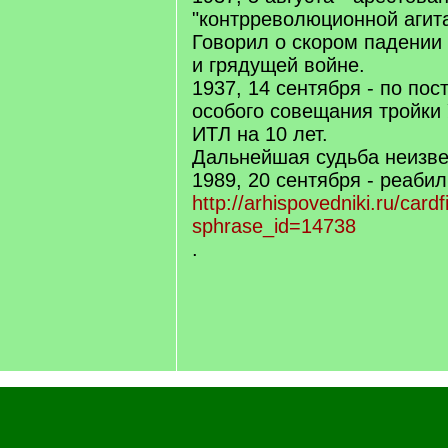
"контрреволюционной агита
Говорил о скором падении 
и грядущей войне.
1937, 14 сентября - по по
особого совещания тройки
ИТЛ на 10 лет.
Дальнейшая судьба неизве
1989, 20 сентября - реаби
http://arhispovedniki.ru/cardf
sphrase_id=14738
.