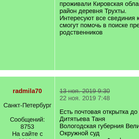
проживали Кировская обла
район деревня Трухты.
Интересуют все свединия к
смогут помочь в поиске пр
родственников
radmila70
13 ноя. 2019 9:30
22 ноя. 2019 7:48
Санкт-Петербург
Есть почтовая открытка до
Дитятьева Таня
Сообщений:
Вологодская губерния Вел
8753
Окружной суд
На сайте с