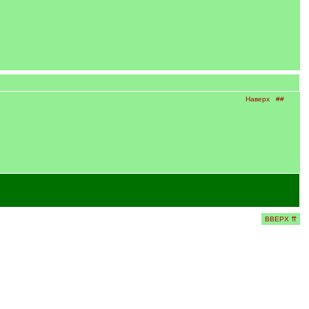
Наверх
##
ВВЕРХ ⇈