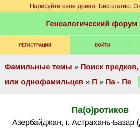
Нарисуйте свое древо. Бесплатно. О
Генеалогический форум
РЕГИСТРАЦИЯ
ВОЙТИ
Фамильные темы
»
Поиск предков,
или однофамильцев
»
П
»
Па - Пе
Па(о)ротиков
Азербайджан, г. Астрахань-Базар