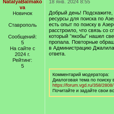
NatalyaBalmako
18 янв. 2024 8:55
va
Добрый день! Подскажите, 
Новичок
ресурсы для поиска по Азе
есть опыт по поиску в Аз
Ставрополь
расстроило, что связь со 
который "якобы" нашел св
Сообщений:
пропала. Повторные обращ
5
в Администрацию Джалила
На сайте с
ответа.
2024 г.
Рейтинг:
5
Комментарий модератора:
Диалоговая тема по поиску
https://forum.vgd.ru/358/2808/
Почитайте и задайте свои в