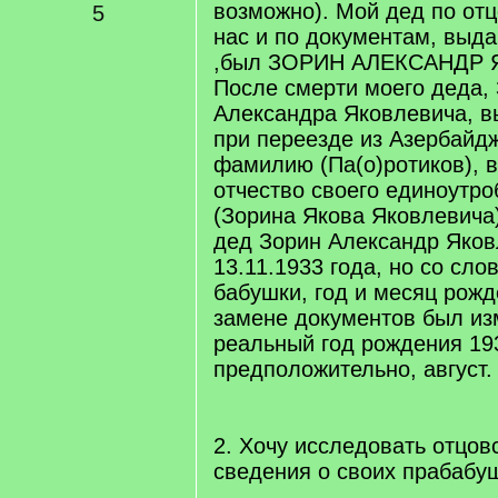
возможно). Мой дед по от
5
нас и по документам, выд
,был ЗОРИН АЛЕКСАНДР 
После смерти моего деда,
Александра Яковлевича, в
при переезде из Азербайд
фамилию (Па(о)ротиков), 
отчество своего единоутро
(Зорина Якова Яковлевича
дед Зорин Александр Яков
13.11.1933 года, но со сло
бабушки, год и месяц рожд
замене документов был из
реальный год рождения 19
предположительно, август.
2. Хочу исследовать отцов
сведения о своих прабабу