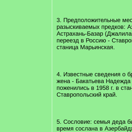
3. Предположительные ме
разыскиваемых предков: Аз
Астрахань-Базар (Джалила
переезд в Россию - Ставро
станица Марьинская.
4. Известные сведения о б
жена - Бакатьева Надежда
поженились в 1958 г. в ст
Ставропольский край.
5. Сословие: семья деда б
время сослана в Азербайдж