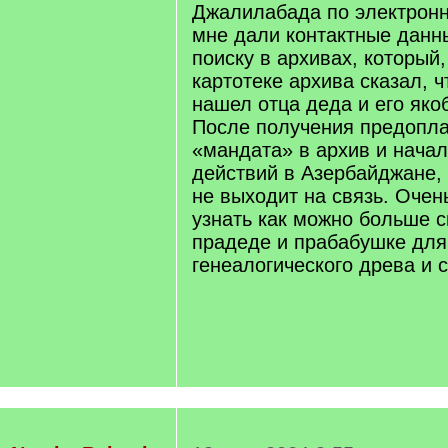
Джалилабада по электронно
мне дали контактные данн
поиску в архивах, который,
картотеке архива сказал, ч
нашел отца деда и его яко
После получения предопла
«мандата» в архив и нача
действий в Азербайджане, 
не выходит на связь. Очен
узнать как можно больше 
прадеде и прабабушке для
генеалогического древа и 