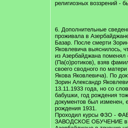
религиозных воззрений - б
6. Дополнительные сведен
проживала в Азербайджане,
Базар. После смерти Зори
Яковлевича выяснилось, чт
из Азербайджана поменял
(Па(о)ротиков), взяв фами
своего сводного по матери
Якова Яковлевича). По до
Зорин Александр Яковлев
13.11.1933 года, но со сло
бабушки, год рождения то
документов был изменен, 
рождения 1931.
Проходил курсы ФЗО - Ф
ЗАВОДСКОЕ ОБУЧЕНИЕ в г