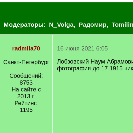
Модераторы:
N_Volga
,
Радомир
,
Tomili
radmila70
16 июня 2021 6:05
Лобзовский Наум Абрамови
Санкт-Петербург
фотография до 17 1915 чи
Сообщений:
8753
На сайте с
2013 г.
Рейтинг:
1195