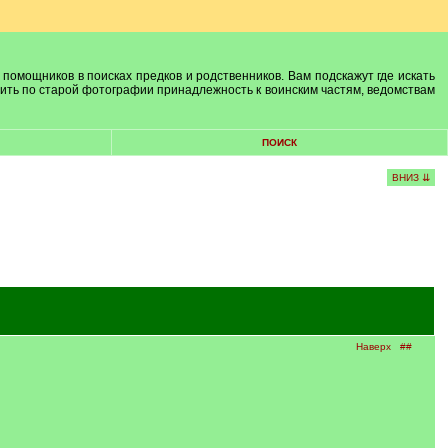
 помощников в поисках предков и родственников. Вам подскажут где искать
лить по старой фотографии принадлежность к воинским частям, ведомствам
ПОИСК
ВНИЗ ⇊
Наверх
##