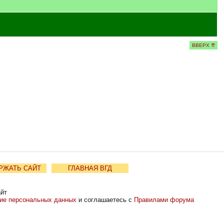
ВВЕРХ ⇈
РЖАТЬ САЙТ
ГЛАВНАЯ ВГД
айт
ние персональных данных
и соглашаетесь с
Правилами форума