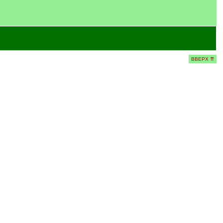
ВВЕРХ ⇈