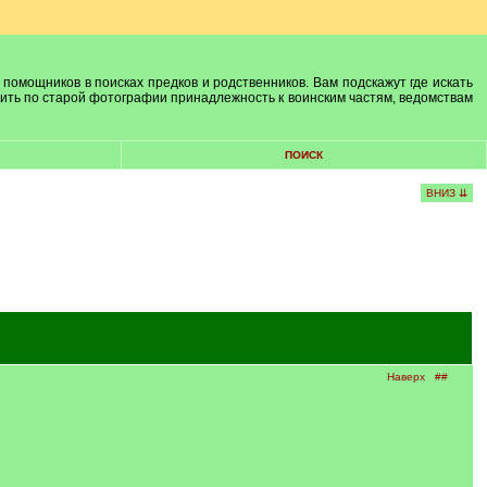
 помощников в поисках предков и родственников. Вам подскажут где искать
лить по старой фотографии принадлежность к воинским частям, ведомствам
ПОИСК
ВНИЗ ⇊
Наверх
##