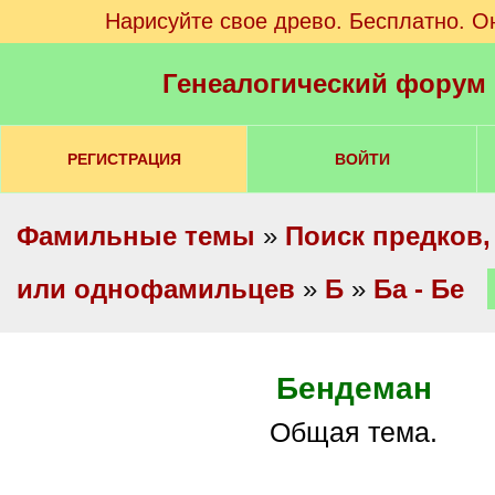
Нарисуйте свое древо. Бесплатно. О
Генеалогический форум
РЕГИСТРАЦИЯ
ВОЙТИ
Фамильные темы
»
Поиск предков,
или однофамильцев
»
Б
»
Ба - Бе
Бендеман
Общая тема.