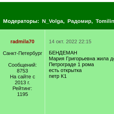
Модераторы:
N_Volga
,
Радомир
,
Tomili
radmila70
14 окт. 2022 22:15
БЕНДЕМАН
Санкт-Петербург
Мария Григорьевна жила д
Петрограде 1 рома
Сообщений:
есть открытка
8753
петр К1
На сайте с
2013 г.
Рейтинг:
1195