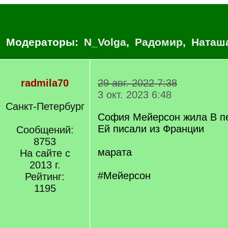
Модераторы:
N_Volga
,
Радомир
,
Наташ
radmila70
29 авг. 2022 7:38
3 окт. 2023 6:48
Санкт-Петербург
София Мейерсон жила В пе
Ей писали из Франции
Сообщений:
8753
марата
На сайте с
2013 г.
#Мейерсон
Рейтинг:
1195