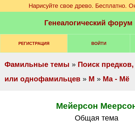
Нарисуйте свое древо. Бесплатно. О
Генеалогический форум
РЕГИСТРАЦИЯ
ВОЙТИ
Фамильные темы
»
Поиск предков,
или однофамильцев
»
М
»
Ма - Мё
Мейерсон Меерсо
Общая тема