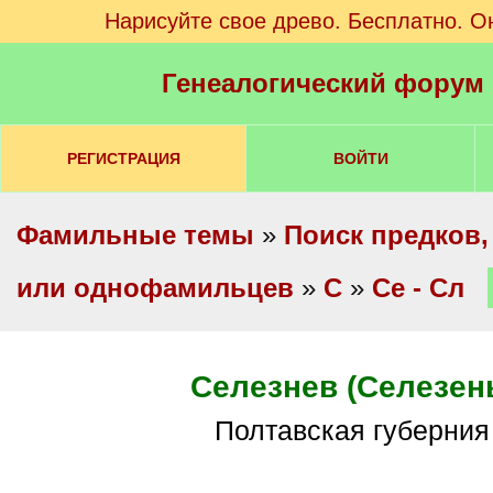
Нарисуйте свое древо. Бесплатно. О
Генеалогический форум
РЕГИСТРАЦИЯ
ВОЙТИ
Фамильные темы
»
Поиск предков,
или однофамильцев
»
С
»
Се - Сл
Селезнев (Селезен
Полтавская губерния