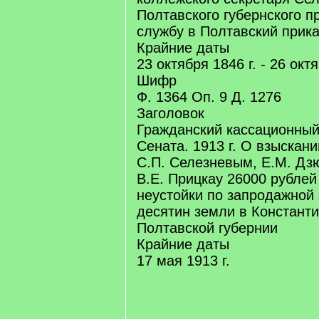
Полтавского губернского п
службу в Полтавский прика
Крайние даты
23 октября 1846 г. - 26 октя
Шифр
Ф. 1364 Оп. 9 Д. 1276
Заголовок
Гражданский кассационный
Сената. 1913 г. О взыскан
С.П. Селезневым, Е.М. Дз
В.Е. Прицкау 26000 рублей
неустойки по запродажной 
десятин земли в Констант
Полтавской губернии
Крайние даты
17 мая 1913 г.