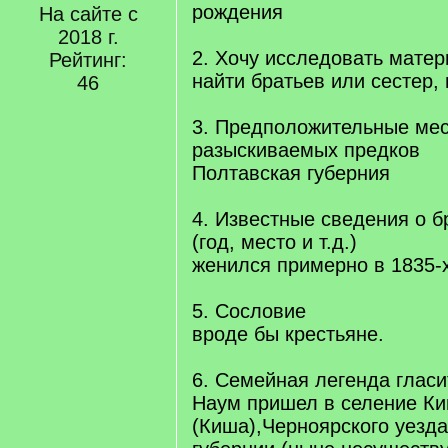
рождения
На сайте с
2018 г.
2. Хочу исследовать мате
Рейтинг:
найти братьев или сестер, 
46
3. Предположительные ме
разыскиваемых предков
Полтавская губерния
4. Известные сведения о б
(год, место и т.д.)
женился примерно в 1835-х
5. Сословие
вроде бы крестьяне.
6. Семейная легенда гласи
Наум пришел в селение К
(Киша),Черноярского уезда