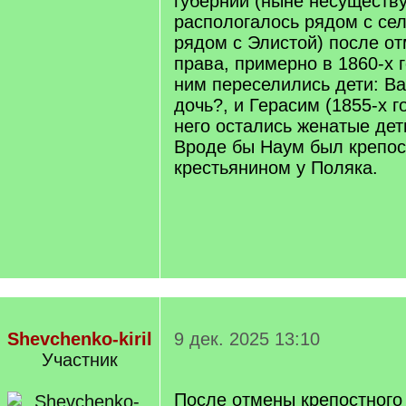
губернии (ныне несуществу
распологалось рядом с се
рядом с Элистой) после о
права, примерно в 1860-х г
ним переселились дети: Ва
дочь?, и Герасим (1855-х г
него остались женатые дет
Вроде бы Наум был крепо
крестьянином у Поляка.
Shevchenko-kiril
9 дек. 2025 13:10
Участник
После отмены крепостного