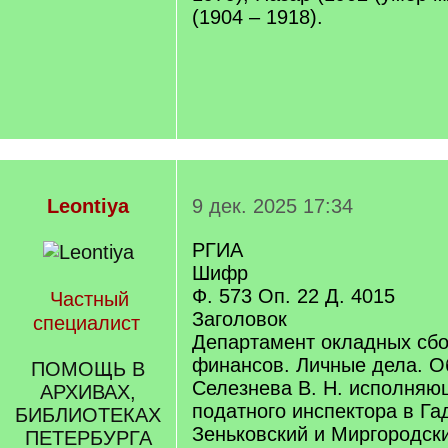
(1904 – 1918).
Leontiya
9 дек. 2025 17:34
РГИА
Шифр
Ф. 573 Оп. 22 Д. 4015
Частный
Заголовок
специалист
Департамент окладных сб
финансов. Личные дела. О
ПОМОЩЬ В
Селезнева В. Н. исполня
АРХИВАХ,
податного инспектора в Га
БИБЛИОТЕКАХ
Зеньковский и Миргородск
ПЕТЕРБУРГА