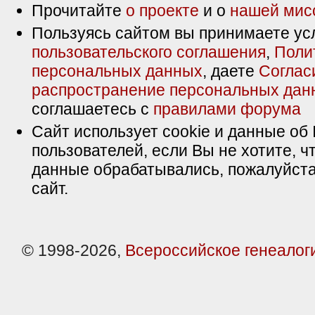
Прочитайте
о проекте
и о
нашей мис
Пользуясь сайтом вы принимаете ус
пользовательского соглашения
,
Поли
персональных данных
, даете
Соглас
распространение персональных дан
соглашаетесь с
правилами форума
Сайт использует cookie и данные об 
пользователей, если Вы не хотите, ч
данные обрабатывались, пожалуйста
сайт.
© 1998-2026,
Всероссийское генеалог