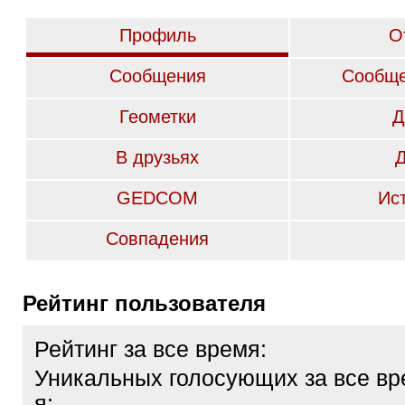
Профиль
О
Сообщения
Сообще
Геометки
Д
В друзьях
GEDCOM
Ис
Совпадения
Рейтинг пользователя
Рейтинг за все время:
Уникальных голосующих за все вр
я: