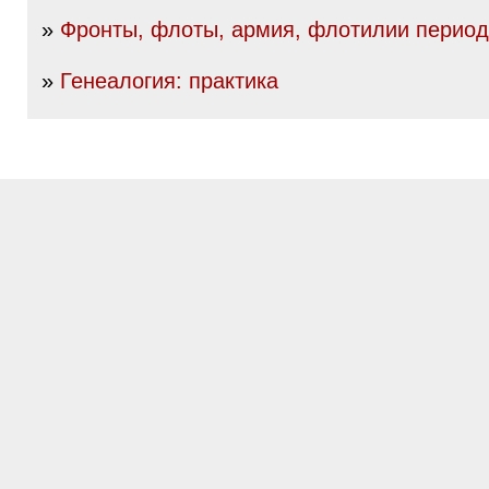
»
Фронты, флоты, армия, флотилии перио
»
Генеалогия: практика