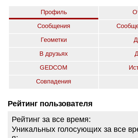
Профиль
О
Сообщения
Сообще
Геометки
Д
В друзьях
GEDCOM
Ис
Совпадения
Рейтинг пользователя
Рейтинг за все время:
Уникальных голосующих за все вр
я: