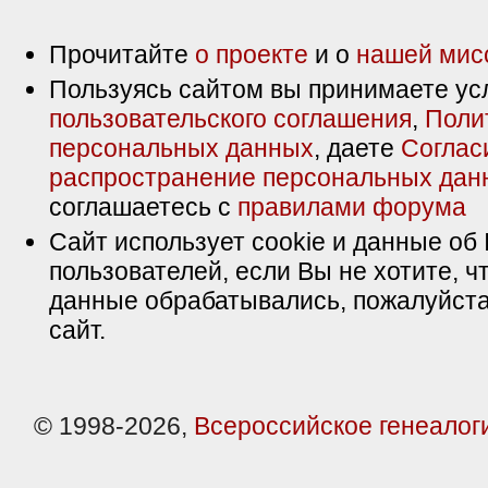
Прочитайте
о проекте
и о
нашей мис
Пользуясь сайтом вы принимаете ус
пользовательского соглашения
,
Поли
персональных данных
, даете
Соглас
распространение персональных дан
соглашаетесь с
правилами форума
Сайт использует cookie и данные об 
пользователей, если Вы не хотите, ч
данные обрабатывались, пожалуйста
сайт.
© 1998-2026,
Всероссийское генеалог