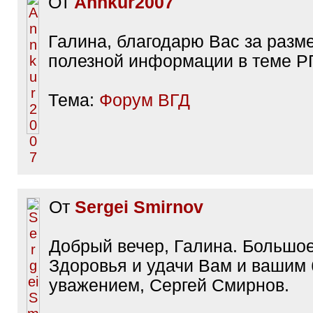
От
Annkur2007
Галина, благодарю Вас за раз
полезной информации в теме Р
Тема:
Форум ВГД
От
Sergei Smirnov
Добрый вечер, Галина. Большое
Здоровья и удачи Вам и вашим 
уважением, Сергей Смирнов.