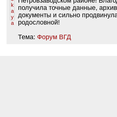
Петровзаводском районе! Благо
получила точные данные, архи
документы и сильно продвинула
родословной!
Тема:
Форум ВГД