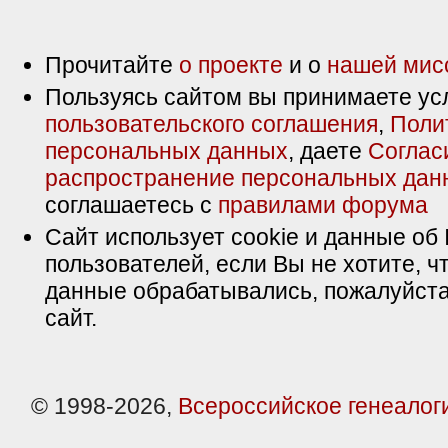
Прочитайте
о проекте
и о
нашей мис
Пользуясь сайтом вы принимаете ус
пользовательского соглашения
,
Поли
персональных данных
, даете
Соглас
распространение персональных дан
соглашаетесь с
правилами форума
Сайт использует cookie и данные об 
пользователей, если Вы не хотите, ч
данные обрабатывались, пожалуйста
сайт.
© 1998-2026,
Всероссийское генеалог