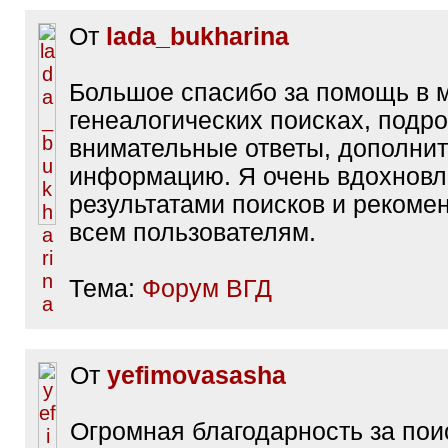
От
lada_bukharina
Большое спасибо за помощь в 
генеалогических поисках, подр
внимательные ответы, дополни
информацию. Я очень вдохнов
результатами поисков и рекоме
всем пользователям.
Тема:
Форум ВГД
От
yefimovasasha
Огромная благодарность за пои