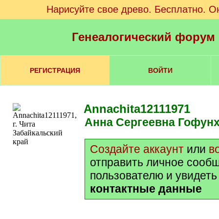
Нарисуйте свое древо. Бесплатно. О
Генеалогический форум
РЕГИСТРАЦИЯ
ВОЙТИ
Annachita12111971
Анна Сергеевна Гофун
Создайте аккаунт
или
в
отправить личное сооб
пользователю и увидеть
контактные данные