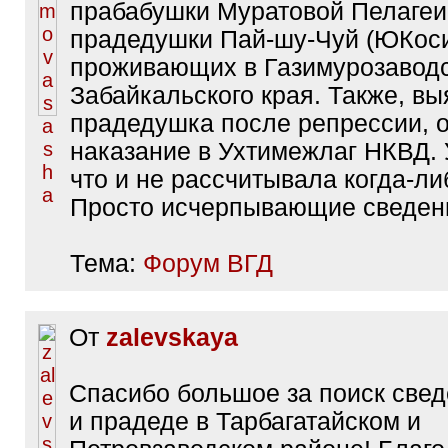
прабабушки Муратовой Пелагеи
прадедушки Пай-шу-Чуй (ЮКоси
проживающих в Газимурозавод
Забайкальского края. Также, вы
прадедушка после репрессии, 
наказание в Ухтимежлаг НКВД. 
что и не рассчитывала когда-ли
Просто исчерпывающие сведен
Тема:
Форум ВГД
От
zalevskaya
Спасибо большое за поиск свед
и прадеде в Тарбагатайском и