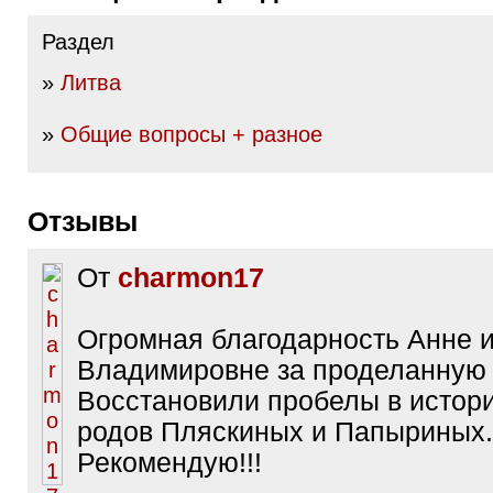
Раздел
»
Литва
»
Общие вопросы + разное
Отзывы
От
charmon17
Огромная благодарность Анне 
Владимировне за проделанную 
Восстановили пробелы в истор
родов Пляскиных и Папыриных.
Рекомендую!!!