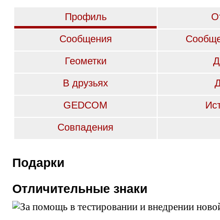
Профиль
О
Сообщения
Сообще
Геометки
Д
В друзьях
GEDCOM
Ис
Совпадения
Подарки
Отличительные знаки