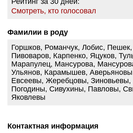
Рейтинг за 30 дней:
Cмотреть, кто голосовал
Фамилии в роду
Горшков, Романчук, Лобис, Пешек,
Пивоваров, Карпенко, Яцуков, Тул
Марапулец, Мансурова, Мансурова
Ульянов, Карамышев, Аверьяновы,
Евсеевы, Жеребцовы, Зиновьевы,
Погодины, Сивухины, Павловы, Св
Яковлевы
Контактная информация