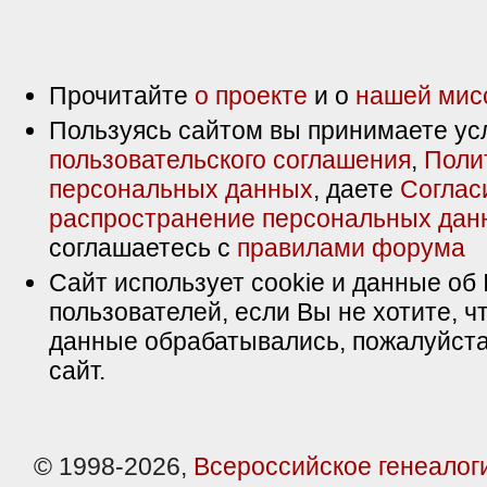
Прочитайте
о проекте
и о
нашей мис
Пользуясь сайтом вы принимаете ус
пользовательского соглашения
,
Поли
персональных данных
, даете
Соглас
распространение персональных дан
соглашаетесь с
правилами форума
Сайт использует cookie и данные об 
пользователей, если Вы не хотите, ч
данные обрабатывались, пожалуйста
сайт.
© 1998-2026,
Всероссийское генеалог