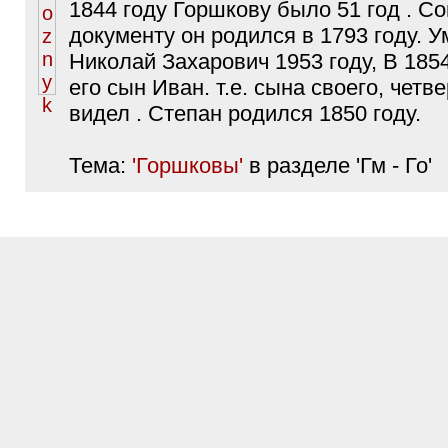
1844 году Горшкову было 51 год . С
документу он родился в 1793 году. 
Николай Захарович 1953 году, В 185
его сын Иван. т.е. сына своего, четве
видел . Степан родился 1850 году.
Тема:
'Горшковы'
в разделе 'Гм - Го'