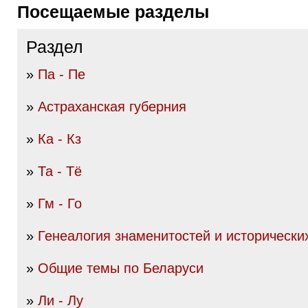
Посещаемые разделы
Раздел
»
Па - Пе
»
Астраханская губерния
»
Ка - Кз
»
Та - Тё
»
Гм - Го
»
Генеалогия знаменитостей и исторически
»
Общие темы по Беларуси
»
Ли - Лу