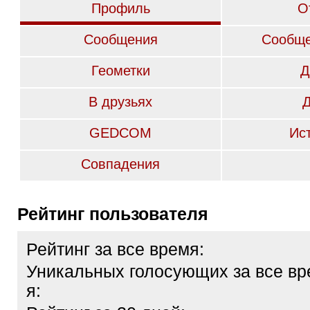
Профиль
О
Сообщения
Сообще
Геометки
Д
В друзьях
GEDCOM
Ис
Совпадения
Рейтинг пользователя
Рейтинг за все время:
Уникальных голосующих за все вр
я: