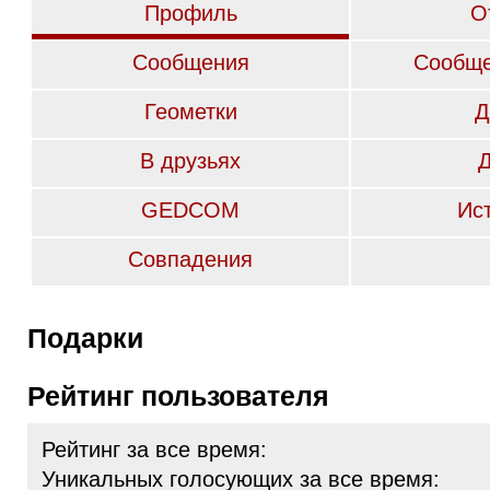
Профиль
О
Сообщения
Сообще
Геометки
Д
В друзьях
GEDCOM
Ис
Совпадения
Подарки
Рейтинг пользователя
Рейтинг за все время:
Уникальных голосующих за все время: