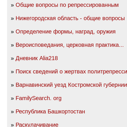
»
Общие вопросы по репрессированным
»
Нижегородская область - общие вопросы
»
Определение формы, наград, оружия
»
Вероисповедания, церковная практика...
»
Дневник Alia218
»
Поиск сведений о жертвах политрепресс
»
Варнавинский уезд Костромской губернии
»
FamilySearch. org
»
Республика Башкортостан
»
Раскулачивание