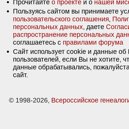
Прочитайте
о проекте
и о
нашей мис
Пользуясь сайтом вы принимаете ус
пользовательского соглашения
,
Поли
персональных данных
, даете
Соглас
распространение персональных дан
соглашаетесь с
правилами форума
Сайт использует cookie и данные об 
пользователей, если Вы не хотите, ч
данные обрабатывались, пожалуйста
сайт.
© 1998-2026,
Всероссийское генеалог